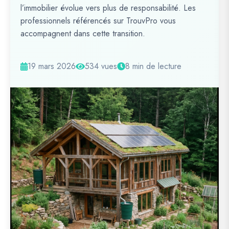
l’immobilier évolue vers plus de responsabilité. Les
professionnels référencés sur TrouvPro vous
accompagnent dans cette transition.
19 mars 2026
534 vues
8 min de lecture