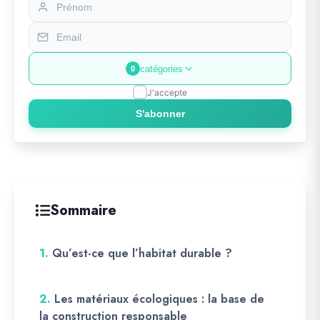
catégories
0
J'accepte
S'abonner
Sommaire
1.
Qu’est-ce que l’habitat durable ?
2.
Les matériaux écologiques : la base de
la construction responsable