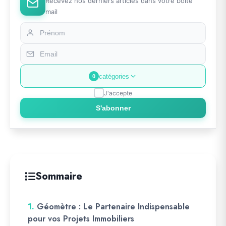
Recevez nos derniers articles dans votre boîte
mail
catégories
0
J'accepte
S'abonner
Sommaire
1.
Géomètre : Le Partenaire Indispensable
pour vos Projets Immobiliers