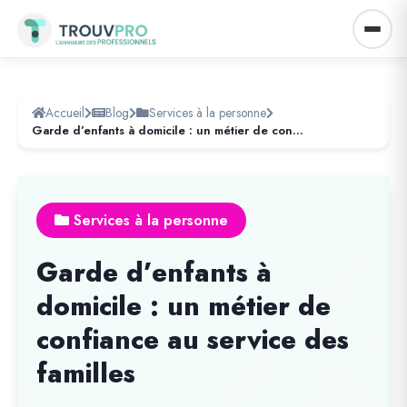
Accueil
Blog
Services à la personne
Garde d’enfants à domicile : un métier de confiance au service des familles
Services à la personne
Garde d’enfants à
domicile : un métier de
confiance au service des
familles