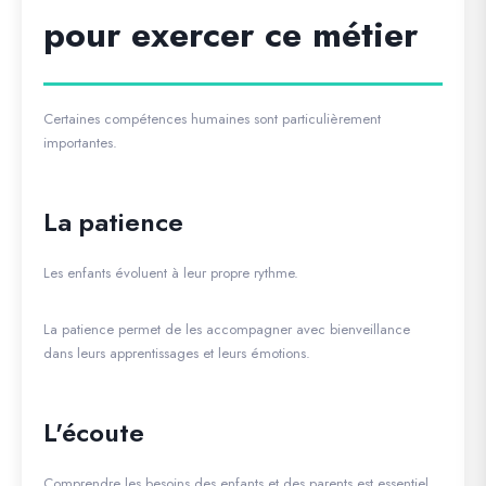
pour exercer ce métier
Certaines compétences humaines sont particulièrement
importantes.
La patience
Les enfants évoluent à leur propre rythme.
La patience permet de les accompagner avec bienveillance
dans leurs apprentissages et leurs émotions.
L'écoute
Comprendre les besoins des enfants et des parents est essentiel