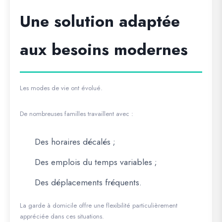
Une solution adaptée
aux besoins modernes
Les modes de vie ont évolué.
De nombreuses familles travaillent avec :
Des horaires décalés ;
Des emplois du temps variables ;
Des déplacements fréquents.
La garde à domicile offre une flexibilité particulièrement
appréciée dans ces situations.