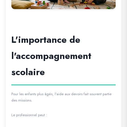
L'importance de
l'accompagnement
scolaire
Pour les enfants plus âgés, l'aide aux devoirs fait souvent partie
des missions.
Le professionnel peut :