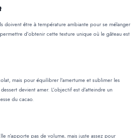
t
. Ils doivent être à température ambiante pour se mélanger
permettre d’obtenir cette texture unique où le gâteau est
olat, mais pour équilibrer l’amertume et sublimer les
e dessert devient amer. L’objectif est d’atteindre un
hesse du cacao.
Elle n’apporte pas de volume, mais juste assez pour