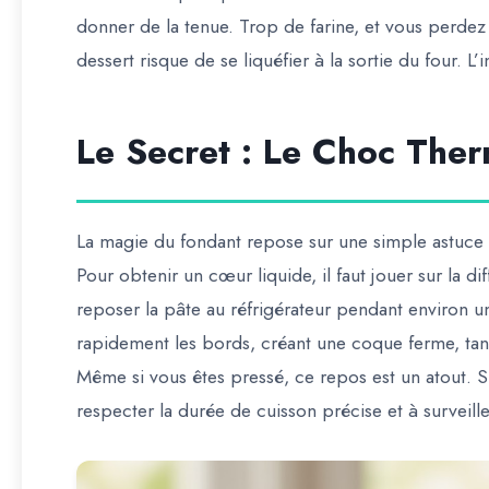
donner de la tenue. Trop de farine, et vous perdez
dessert risque de se liquéfier à la sortie du four. L’
Le Secret : Le Choc The
La magie du fondant repose sur une simple astuce s
Pour obtenir un cœur liquide, il faut jouer sur la di
reposer la pâte au réfrigérateur pendant environ un
rapidement les bords, créant une coque ferme, tandi
Même si vous êtes pressé, ce repos est un atout. S
respecter la durée de cuisson précise et à surveille