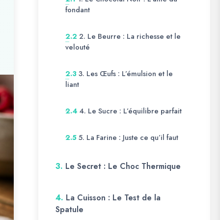
fondant
2. Le Beurre : La richesse et le
2.2
velouté
3. Les Œufs : L’émulsion et le
2.3
liant
4. Le Sucre : L’équilibre parfait
2.4
5. La Farine : Juste ce qu’il faut
2.5
3.
Le Secret : Le Choc Thermique
4.
La Cuisson : Le Test de la
Spatule