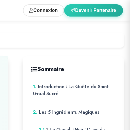
Connexion
Devenir Partenaire
Sommaire
1.
Introduction : La Quête du Saint-
Graal Sucré
2.
Les 5 Ingrédients Magiques
1. Le Chocolat Noir : L’âme du
2.1