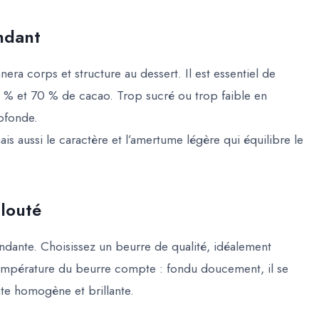
ndant
nera corps et structure au dessert. Il est essentiel de
5 % et 70 % de cacao. Trop sucré ou trop faible en
rofonde.
s aussi le caractère et l’amertume légère qui équilibre le
elouté
ondante. Choisissez un beurre de qualité, idéalement
 température du beurre compte : fondu doucement, il se
te homogène et brillante.