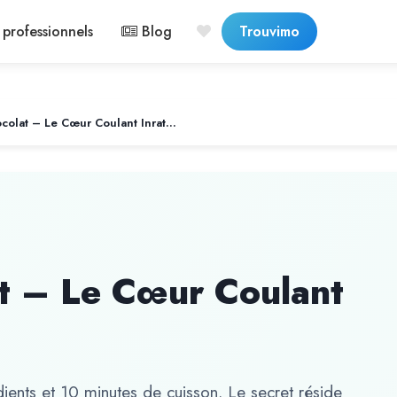
professionnels
Blog
Trouvimo
Fondant au Chocolat – Le Cœur Coulant Inratable
t – Le Cœur Coulant
ents et 10 minutes de cuisson. Le secret réside