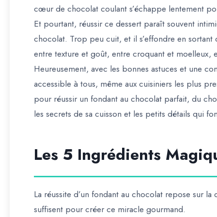
cœur de chocolat coulant s’échappe lentement pour
Et pourtant, réussir ce dessert paraît souvent inti
chocolat. Trop peu cuit, et il s’effondre en sortant 
entre texture et goût, entre croquant et moelleux, 
Heureusement, avec les bonnes astuces et une comp
accessible à tous, même aux cuisiniers les plus pre
pour réussir un fondant au chocolat parfait, du cho
les secrets de sa cuisson et les petits détails qui fon
Les 5 Ingrédients Magiq
La réussite d’un fondant au chocolat repose sur la q
suffisent pour créer ce miracle gourmand.