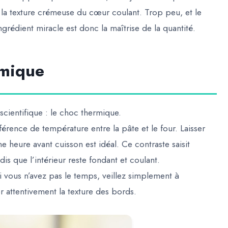
 la texture crémeuse du cœur coulant. Trop peu, et le
ingrédient miracle est donc la maîtrise de la quantité.
rmique
cientifique : le choc thermique.
fférence de température entre la pâte et le four. Laisser
e heure avant cuisson est idéal. Ce contraste saisit
s que l’intérieur reste fondant et coulant.
i vous n’avez pas le temps, veillez simplement à
r attentivement la texture des bords.