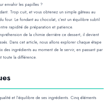
 envahir les papilles ?
midant. Trop cuit, et vous obtenez un simple gâteau au
du four. Le fondant au chocolat, c’est un équilibre subtil
entre rapidité de préparation et patience.
réhension de la chimie derrière ce dessert, il devient
ssés. Dans cet article, nous allons explorer chaque étape
ix des ingrédients au moment de le servir, en passant par
t toute la différence.
ues
ualité et l’équilibre de ses ingrédients. Cinq éléments