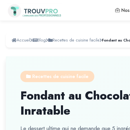
Nos 
Accueil
Blog
Recettes de cuisine facile
Recettes de cuisine facile
Fondant au Chocola
Inratable
Le dessert ultime qui ne demande que 5 ingrédi