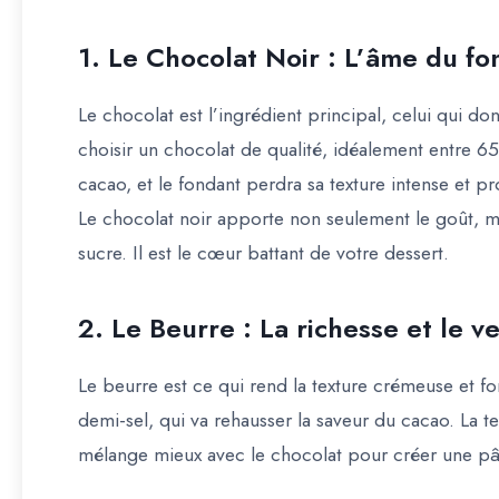
1. Le Chocolat Noir : L’âme du fo
Le chocolat est l’ingrédient principal, celui qui don
choisir un chocolat de qualité, idéalement entre 6
cacao, et le fondant perdra sa texture intense et p
Le chocolat noir apporte non seulement le goût, mai
sucre. Il est le cœur battant de votre dessert.
2. Le Beurre : La richesse et le v
Le beurre est ce qui rend la texture crémeuse et f
demi-sel, qui va rehausser la saveur du cacao. La
mélange mieux avec le chocolat pour créer une pâ