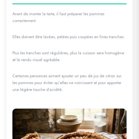
Avant de monter la tarte, il faut préparer les pommes
correctement.
Elles doivent être lavées, pelées puis coupées en fines tranches.
Plus les tranches sont régulières, plus la cuisson sera homogène
et le rendu visuel agréable.
Certaines personnes aiment ajouter un peu de jus de citron sur
les pommes pour éviter qu’elles ne noircissent et pour apporter
une légère touche d’acidité.