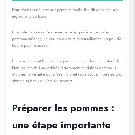
Pour réaliser une tarte aux pommes facile, il suffit de quelques
ingrédients de base.
Une pâte (brisée ou feuilletée selon les préférences), des
pommes fraîches, un peu de sucre et éventuellement un peu de
beurre pour la cuisson.
Les pommes sont l’ingrédient principal, il est donc important de
bien les choisir. Les variétés légèrement acidulées comme la
Golden, la Reinette ou la Granny Smith sont souvent idéales pour
obtenir un bon équilibre de saveurs.
Préparer les pommes :
une étape importante