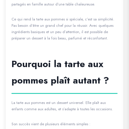
partagés en famille autour d’une table chaleureuse.
Ce qui rend la tarte aux pommes si spéciale, c’est sa simplicité.
Pas besoin d’être un grand chef pour la réussir. Avec quelques
ingrédients basiques et un peu d’attention, il est possible de
préparer un dessert à la fois beau, parfumé et réconfortant.
Pourquoi la tarte aux
pommes plaît autant ?
La tarte aux pommes est un dessert universel. Elle plaît aux
enfants comme aux adultes, et s’adapte à toutes les occasions.
Son succès vient de plusieurs éléments simples :