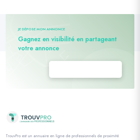
JE DÉPOSE MON ANNONCE
Gagnez en visibilité en partageant
votre annonce
Déposez vos annonces
TrouvPro est un annuaire en ligne de professionnels de proximité