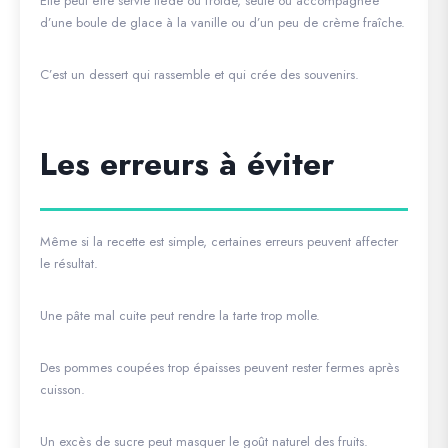
Elle peut être servie tiède ou froide, seule ou accompagnée
d’une boule de glace à la vanille ou d’un peu de crème fraîche.
C’est un dessert qui rassemble et qui crée des souvenirs.
Les erreurs à éviter
Même si la recette est simple, certaines erreurs peuvent affecter
le résultat.
Une pâte mal cuite peut rendre la tarte trop molle.
Des pommes coupées trop épaisses peuvent rester fermes après
cuisson.
Un excès de sucre peut masquer le goût naturel des fruits.