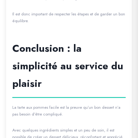
Il est donc important de respecter les étapes et de garder un bon
équilibre.
Conclusion : la
simplicité au service du
plaisir
La tarte aux pommes facile est la preuve qu’un bon dessert n’a
pas besoin d’être compliqué.
Avec quelques ingrédients simples et un peu de soin, il est
possible de créer un dessert délicieux, réconfortant et apprécié