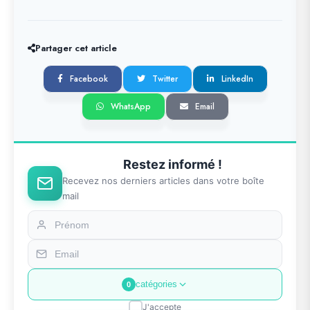
Partager cet article
Facebook
Twitter
LinkedIn
WhatsApp
Email
Restez informé !
Recevez nos derniers articles dans votre boîte
mail
catégories
0
J'accepte