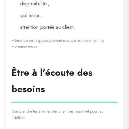
disponibilité ;
politesse ;
attention portée au client.
Même de petits gestes peuvent marquer durablement les
consommateurs.
Être à l’écoute des
besoins
Comprendre les attentes des clients est essentiel pour les
fidéliser.