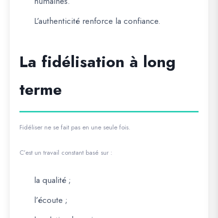
humaines.
L’authenticité renforce la confiance.
La fidélisation à long
terme
Fidéliser ne se fait pas en une seule fois.
C’est un travail constant basé sur :
la qualité ;
l’écoute ;