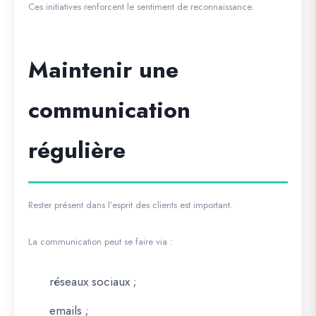
Ces initiatives renforcent le sentiment de reconnaissance.
Maintenir une
communication
régulière
Rester présent dans l’esprit des clients est important.
La communication peut se faire via :
réseaux sociaux ;
emails ;