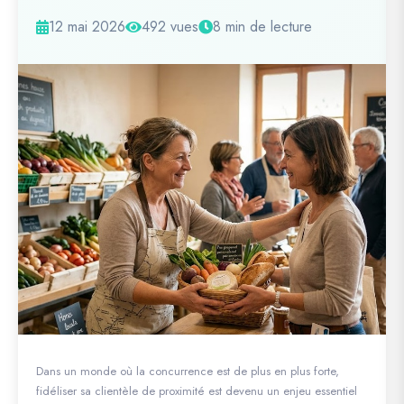
12 mai 2026
492 vues
8 min de lecture
Dans un monde où la concurrence est de plus en plus forte,
fidéliser sa clientèle de proximité est devenu un enjeu essentiel