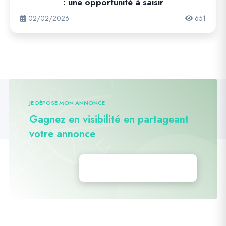
: une opportunité à saisir
02/02/2026
651
JE DÉPOSE MON ANNONCE
Gagnez en visibilité en partageant
votre annonce
Déposez vos annonces