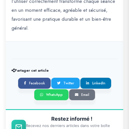
l’utiliser correctement transforme chaque séance
en un moment efficace, agréable et sécurisé,
favorisant une pratique durable et un bien-être
général.
Partager cet article
Facebook
Twitter
LinkedIn
WhatsApp
Email
Restez informé !
Recevez nos derniers articles dans votre boîte