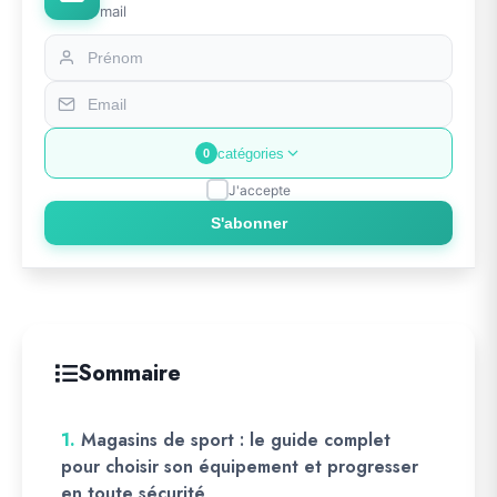
mail
catégories
0
J'accepte
S'abonner
Sommaire
1.
Magasins de sport : le guide complet
pour choisir son équipement et progresser
en toute sécurité