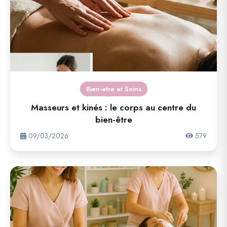
Bien-etre et Soins
Masseurs et kinés : le corps au centre du
bien-être
09/03/2026
579