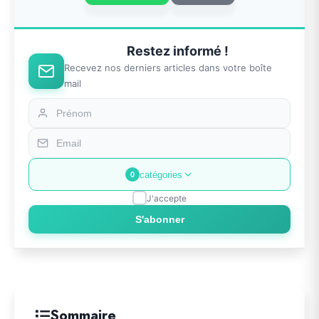
Restez informé !
Recevez nos derniers articles dans votre boîte
mail
catégories
0
J'accepte
S'abonner
Sommaire