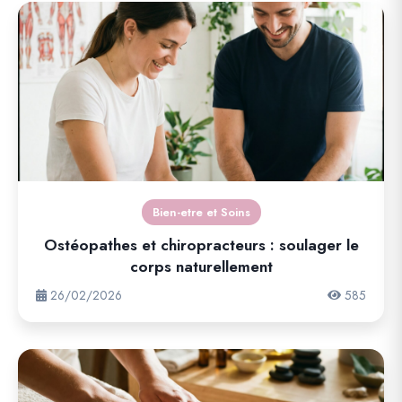
Bien-etre et Soins
Ostéopathes et chiropracteurs : soulager le
corps naturellement
26/02/2026
585