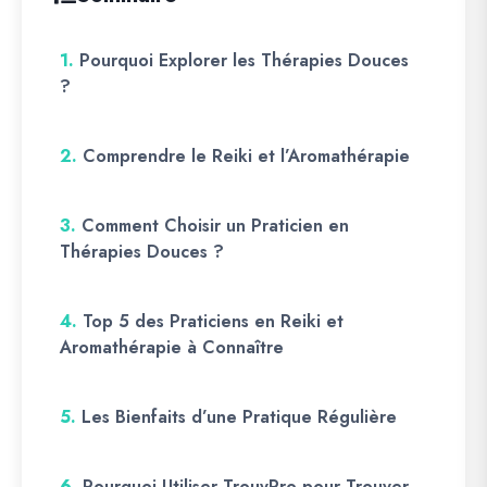
1.
Pourquoi Explorer les Thérapies Douces
?
2.
Comprendre le Reiki et l’Aromathérapie
3.
Comment Choisir un Praticien en
Thérapies Douces ?
4.
Top 5 des Praticiens en Reiki et
Aromathérapie à Connaître
5.
Les Bienfaits d’une Pratique Régulière
6.
Pourquoi Utiliser TrouvPro pour Trouver