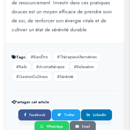
de ressourcement. Investir dans ces pratiques
douces est un moyen efficace de prendre soin
de soi, de renforcer son énergie vitale et de
cultiver un état de sérénité durable.
#BienÊtre
#ThérapiesAlternatives
Tags:
#Reiki
#Aromathérapie
#Relaxation
#GestionDuStress
#Sérénité
Partager cet article
Facebook
Twitter
LinkedIn
WhatsApp
Email