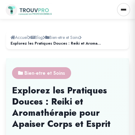
Accueil
Blog
Bien-etre et Soins
Explorez les Pratiques Douces : Reiki et Aromathérapie pour Apaiser Corps et Esprit
Bien-etre et Soins
Explorez les Pratiques
Douces : Reiki et
Aromathérapie pour
Apaiser Corps et Esprit