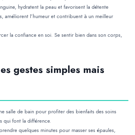
anguine, hydratent la peau et favorisent la détente
ess, améliorent l’humeur et contribuent à un meilleur
r la confiance en soi. Se sentir bien dans son corps,
des gestes simples mais
ne salle de bain pour profiter des bienfaits des soins
 qui font la différence.
prendre quelques minutes pour masser ses épaules,