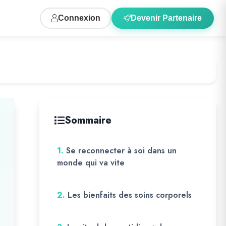
Connexion
Devenir Partenaire
Sommaire
1.
Se reconnecter à soi dans un
monde qui va vite
2.
Les bienfaits des soins corporels