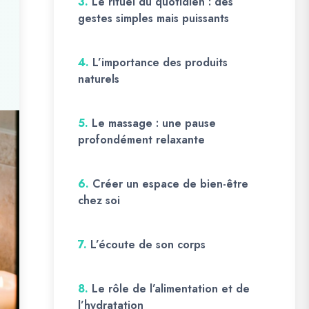
3.
Le rituel du quotidien : des
gestes simples mais puissants
4.
L’importance des produits
naturels
5.
Le massage : une pause
profondément relaxante
6.
Créer un espace de bien-être
chez soi
7.
L’écoute de son corps
8.
Le rôle de l’alimentation et de
l’hydratation