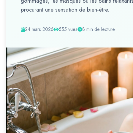
gommages, les masques ou les bains relaxants 
procurant une sensation de bien-être.
24 mars 2026
555 vues
8 min de lecture