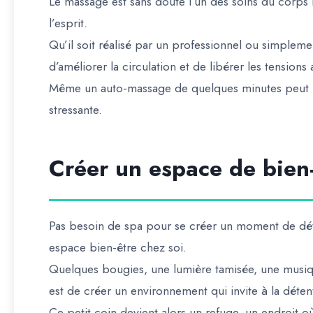
Le massage est sans doute l’un des soins du corps le
l’esprit.
Qu’il soit réalisé par un professionnel ou simpleme
d’améliorer la circulation et de libérer les tension
Même un auto-massage de quelques minutes peut fa
stressante.
Créer un espace de bien-
Pas besoin de spa pour se créer un moment de déten
espace bien-être chez soi.
Quelques bougies, une lumière tamisée, une musi
est de créer un environnement qui invite à la déten
Ce petit coin devient alors un refuge, un endroit où