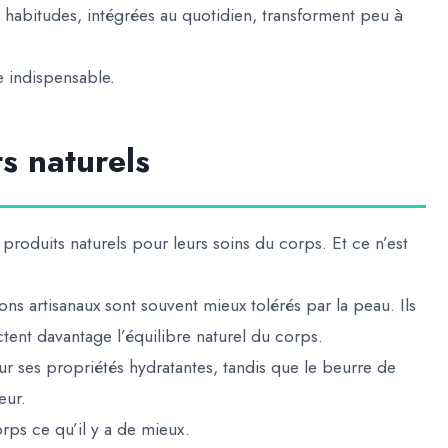
 habitudes, intégrées au quotidien, transforment peu à
e indispensable.
s naturels
produits naturels pour leurs soins du corps. Et ce n’est
vons artisanaux sont souvent mieux tolérés par la peau. Ils
ent davantage l’équilibre naturel du corps.
ur ses propriétés hydratantes, tandis que le beurre de
eur.
orps ce qu’il y a de mieux.