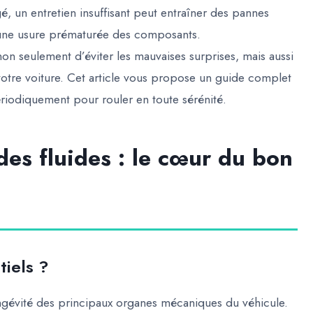
é, un entretien insuffisant peut entraîner des pannes
une usure prématurée des composants.
n seulement d’éviter les mauvaises surprises, mais aussi
otre voiture
. Cet article vous propose un guide complet
ériodiquement pour rouler en toute sérénité.
 des fluides : le cœur du bon
tiels ?
ongévité des principaux organes mécaniques du véhicule.