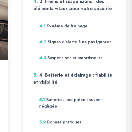
4.
3. Freins et suspensions : des
éléments vitaux pour votre sécurité
Système de freinage
4.1
Signes d’alerte à ne pas ignorer
4.2
Suspensions et amortisseurs
4.3
5.
4. Batterie et éclairage : fiabilité
et visibilité
Batterie : une pièce souvent
5.1
négligée
Bonnes pratiques
5.2