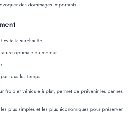
provoquer des dommages importants.
ement
 évite la surchauffe.
érature optimale du moteur.
e.
 par tous les temps.
ur froid et véhicule à plat, permet de prévenir les pannes
es les plus simples et les plus économiques pour préserver