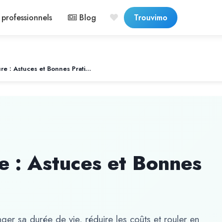
professionnels
Blog
Trouvimo
Entretenir sa Voiture : Astuces et Bonnes Pratiques
re : Astuces et Bonnes
ger sa durée de vie, réduire les coûts et rouler en