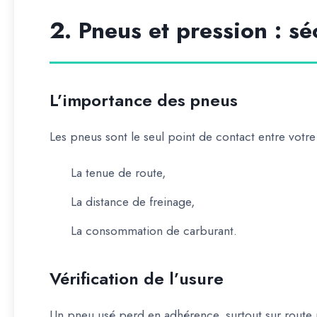
2. Pneus et pression : sé
L’importance des pneus
Les pneus sont le seul point de contact entre votre 
La tenue de route,
La distance de freinage,
La consommation de carburant.
Vérification de l’usure
Un pneu usé perd en adhérence, surtout sur route 