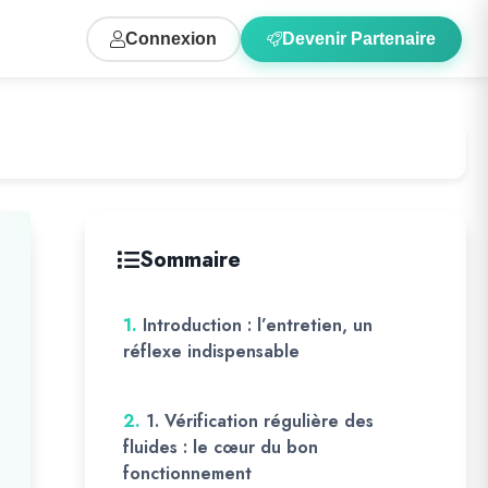
Connexion
Devenir Partenaire
Sommaire
1.
Introduction : l’entretien, un
réflexe indispensable
2.
1. Vérification régulière des
fluides : le cœur du bon
fonctionnement