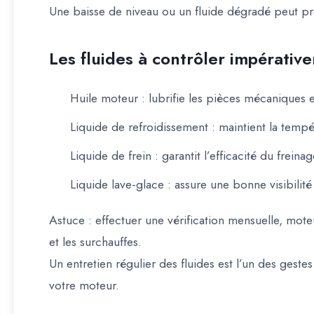
Une baisse de niveau ou un fluide dégradé peut 
Les fluides à contrôler impérativ
Huile moteur
: lubrifie les pièces mécaniques et
Liquide de refroidissement
: maintient la temp
Liquide de frein
: garantit l’efficacité du freinag
Liquide lave-glace
: assure une bonne visibilité
Astuce
: effectuer une
vérification mensuelle
, mote
et les surchauffes.
Un entretien régulier des fluides est l’un des gest
votre moteur.