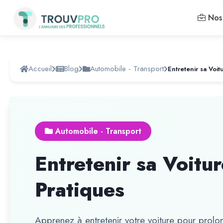
Nos 
Accueil
Blog
Automobile - Transport
Automobile - Transport
Entretenir sa Voitu
Pratiques
Apprenez à entretenir votre voiture pour prolon