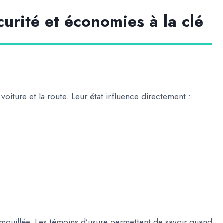
curité et économies à la clé
voiture et la route. Leur état influence directement :
mouillée. Les témoins d’usure permettent de savoir quand