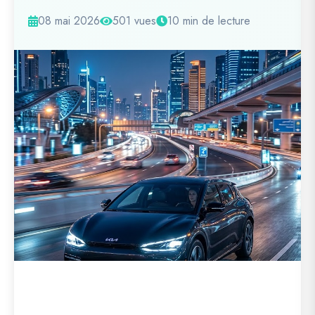
08 mai 2026
501 vues
10 min de lecture