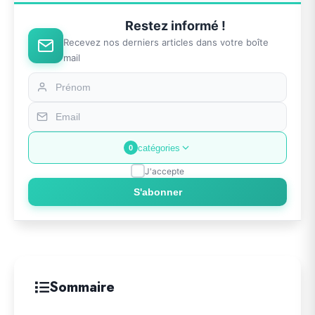
Restez informé !
Recevez nos derniers articles dans votre boîte
mail
catégories
0
J'accepte
S'abonner
Sommaire