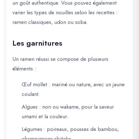
un goût authentique
. Vous pouvez également
varier les types de nouilles selon les recettes :
ramen classiques, udon ou soba.
Les garnitures
Un ramen réussi se compose de plusieurs
éléments :
Œuf mollet
: mariné ou nature, avec un jaune
coulant.
Algues
: nori ou wakame, pour la saveur
umami et la couleur.
Légumes
: poireaux, pousses de bambou,
champignons shiitake.