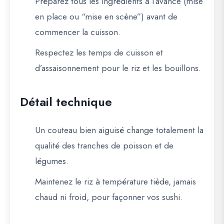
Préparez
tous les ingrédients à l’avance
(mise
en place ou “mise en scène”) avant de
commencer la cuisson.
Respectez les
temps de cuisson et
d’assaisonnement
pour le riz et les bouillons.
Détail technique
Un couteau bien aiguisé change totalement la
qualité des tranches de poisson et de
légumes.
Maintenez le riz à température tiède, jamais
chaud ni froid, pour façonner vos sushi.