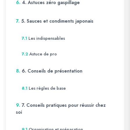
6.
4. Astuces zéro gaspillage
7.
5. Sauces et condiments japonais
Les indispensables
7.1
Astuce de pro
7.2
8.
6. Conseils de présentation
Les règles de base
8.1
9.
7. Conseils pratiques pour réussir chez
soi
Organisation et préparation
9.1