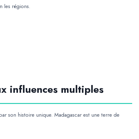
n les régions.
ux influences multiples
par son histoire unique. Madagascar est une terre de