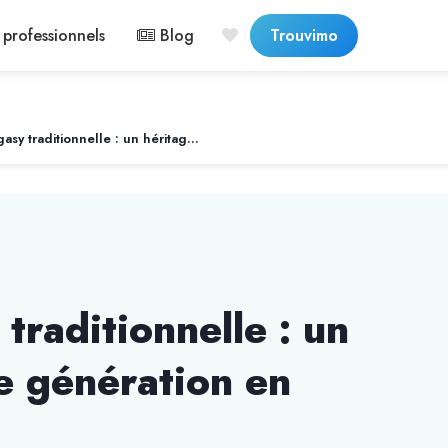
professionnels
Blog
Trouvimo
La cuisine malagasy traditionnelle : un héritage transmis de génération en génération
traditionnelle : un
e génération en