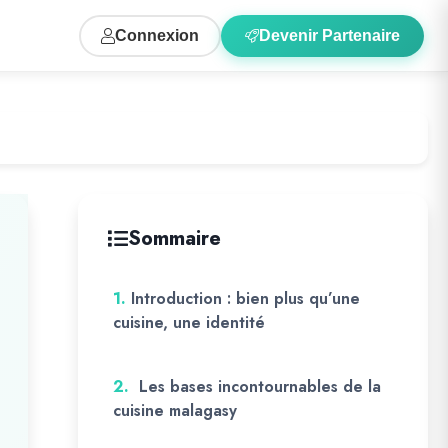
Connexion
Devenir Partenaire
Sommaire
1.
Introduction : bien plus qu’une
cuisine, une identité
2.
Les bases incontournables de la
cuisine malagasy