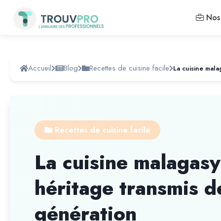
Nos 
Accueil
Blog
Recettes de cuisine facile
Recettes de cuisine facile
La cuisine malagasy 
héritage transmis d
génération