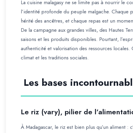
La cuisine malagasy ne se limite pas à nourrir le cor
l’identité profonde du peuple malgache. Chaque pl
hérité des ancêtres, et chaque repas est un moment
De la campagne aux grandes villes, des Hautes Terre
saisons et les produits disponibles. Pourtant, l’esp
authenticité et valorisation des ressources locales
. 
climat et les traditions sociales.
Les bases incontournabl
Le riz (vary), pilier de l’alimentat
À Madagascar, le riz est bien plus qu’un aliment : 