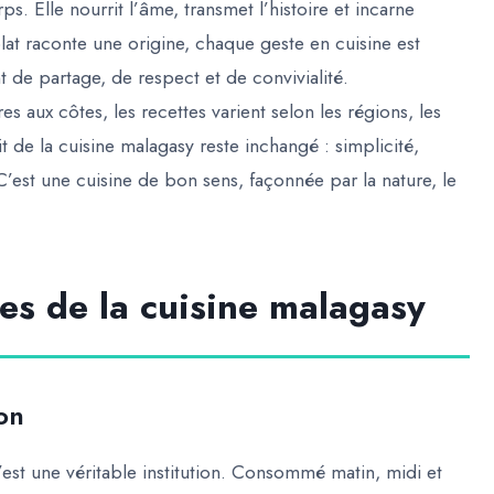
ps. Elle nourrit l’âme, transmet l’histoire et incarne
at raconte une origine, chaque geste en cuisine est
 de partage, de respect et de convivialité.
s aux côtes, les recettes varient selon les régions, les
rit de la cuisine malagasy reste inchangé :
simplicité,
C’est une cuisine de bon sens, façonnée par la nature, le
es de la cuisine malagasy
ion
c’est une véritable institution. Consommé matin, midi et