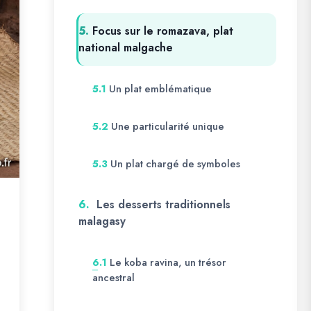
5.
Focus sur le romazava, plat
national malgache
Un plat emblématique
5.1
Une particularité unique
5.2
Un plat chargé de symboles
5.3
6.
Les desserts traditionnels
malagasy
Le koba ravina, un trésor
6.1
ancestral