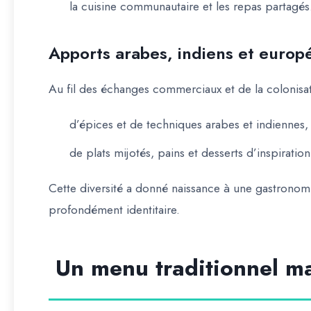
la cuisine communautaire et les repas partagés
Apports arabes, indiens et europ
Au fil des échanges commerciaux et de la colonisatio
d’épices et de techniques arabes et indiennes,
de plats mijotés, pains et desserts d’inspirati
Cette diversité a donné naissance à une gastrono
profondément identitaire.
Un menu traditionnel m