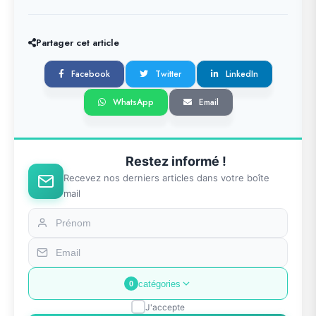
Partager cet article
Facebook
Twitter
LinkedIn
WhatsApp
Email
Restez informé !
Recevez nos derniers articles dans votre boîte
mail
catégories
0
J'accepte