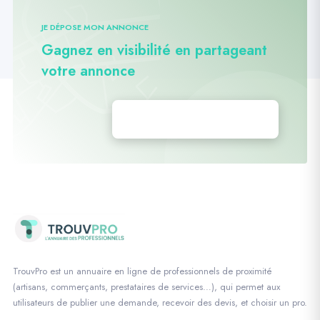
JE DÉPOSE MON ANNONCE
Gagnez en visibilité en partageant
votre annonce
Déposez vos annonces
TrouvPro est un annuaire en ligne de professionnels de proximité
(artisans, commerçants, prestataires de services…), qui permet aux
utilisateurs de publier une demande, recevoir des devis, et choisir un pro.