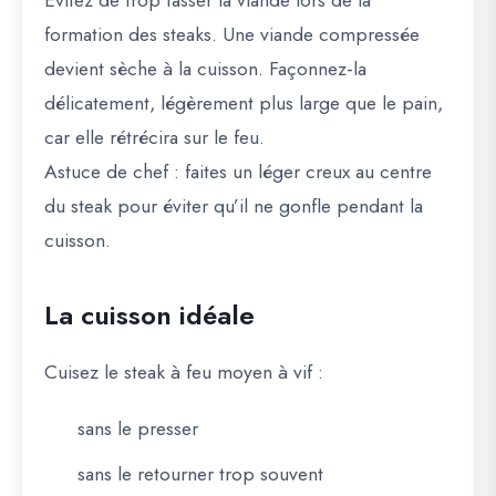
Évitez de trop tasser la viande lors de la
formation des steaks. Une viande compressée
devient sèche à la cuisson. Façonnez-la
délicatement, légèrement plus large que le pain,
car elle rétrécira sur le feu.
Astuce de chef
: faites un léger creux au centre
du steak pour éviter qu’il ne gonfle pendant la
cuisson.
La cuisson idéale
Cuisez le steak à feu moyen à vif :
sans le presser
sans le retourner trop souvent