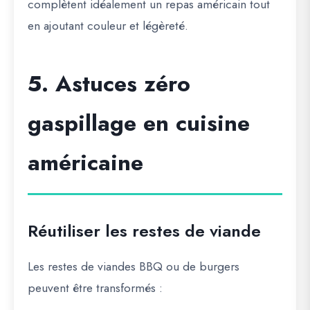
complètent idéalement un repas américain tout
en ajoutant couleur et légèreté.
5. Astuces zéro
gaspillage en cuisine
américaine
Réutiliser les restes de viande
Les restes de viandes BBQ ou de burgers
peuvent être transformés :