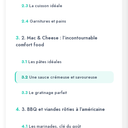
La cuisson idéale
2.3
Garnitures et pains
2.4
3.
2. Mac & Cheese : l’incontournable
comfort food
Les pâtes idéales
3.1
Une sauce crémeuse et savoureuse
3.2
Le gratinage parfait
3.3
4.
3. BBQ et viandes rôties à l’américaine
Les marinades, clé du goût
4.1