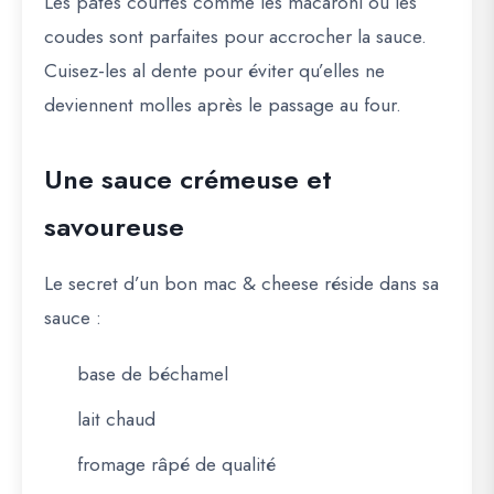
Les pâtes courtes comme les macaroni ou les
coudes sont parfaites pour accrocher la sauce.
Cuisez-les
al dente
pour éviter qu’elles ne
deviennent molles après le passage au four.
Une sauce crémeuse et
savoureuse
Le secret d’un bon mac & cheese réside dans sa
sauce :
base de béchamel
lait chaud
fromage râpé de qualité