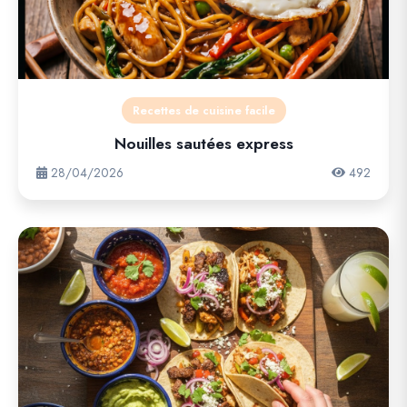
Recettes de cuisine facile
Nouilles sautées express
28/04/2026
492