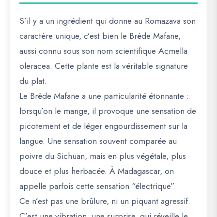
S’il y a un ingrédient qui donne au Romazava son
caractère unique, c’est bien le
Brède Mafane
,
aussi connu sous son nom scientifique
Acmella
oleracea
. Cette plante est la véritable signature
du plat.
Le Brède Mafane a une particularité étonnante :
lorsqu’on le mange, il provoque une
sensation de
picotement et de léger engourdissement sur la
langue
. Une sensation souvent comparée au
poivre du Sichuan, mais en plus végétale, plus
douce et plus herbacée. À Madagascar, on
appelle parfois cette sensation “électrique”.
Ce n’est pas une brûlure, ni un piquant agressif.
C’est une vibration, une surprise, qui réveille le