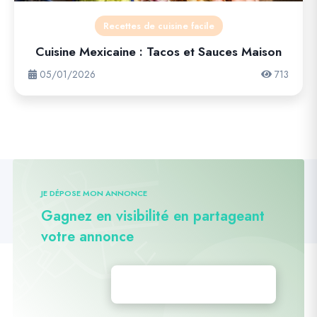
Recettes de cuisine facile
Cuisine Mexicaine : Tacos et Sauces Maison
05/01/2026
713
JE DÉPOSE MON ANNONCE
Gagnez en visibilité en partageant
votre annonce
Déposez vos annonces