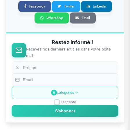
Facebook
Twitter
LinkedIn
WhatsApp
Email
Restez informé !
Recevez nos derniers articles dans votre boîte
mail
catégories
0
J'accepte
S'abonner