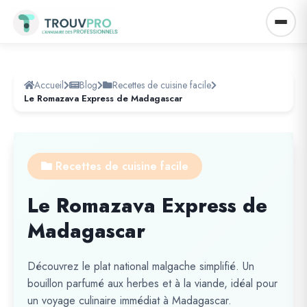
Accueil
Blog
Recettes de cuisine facile
Le Romazava Express de Madagascar
Recettes de cuisine facile
Le Romazava Express de
Madagascar
Découvrez le plat national malgache simplifié. Un
bouillon parfumé aux herbes et à la viande, idéal pour
un voyage culinaire immédiat à Madagascar.