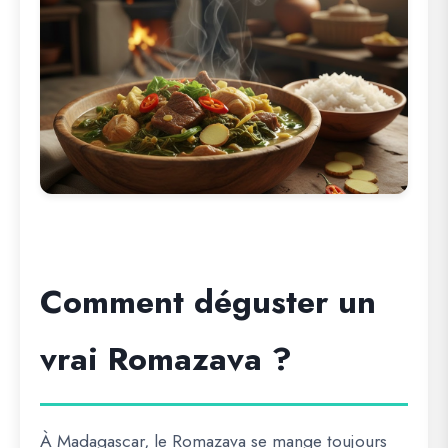
Comment déguster un
vrai Romazava ?
À Madagascar, le Romazava se mange toujours