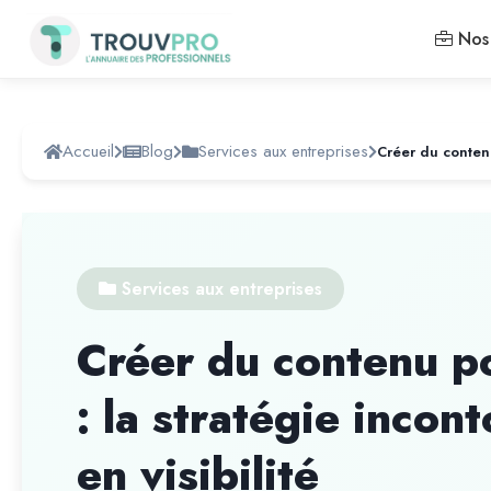
Nos 
Accueil
Blog
Services aux entreprises
Services aux entreprises
Créer du contenu p
: la stratégie inco
en visibilité