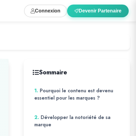
Connexion
Devenir Partenaire
Sommaire
1.
Pourquoi le contenu est devenu
essentiel pour les marques ?
2.
Développer la notoriété de sa
marque