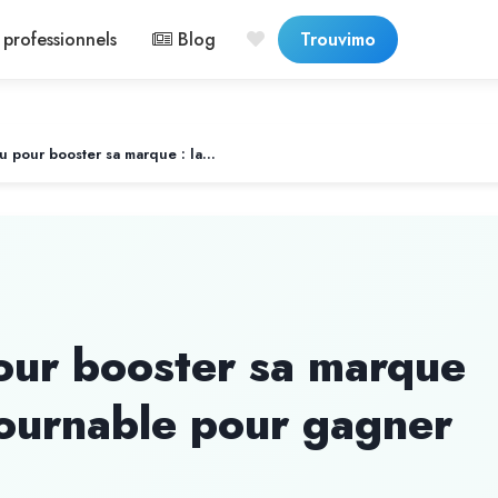
professionnels
Blog
Trouvimo
Créer du contenu pour booster sa marque : la stratégie incontournable pour gagner en visibilité
our booster sa marque
ntournable pour gagner