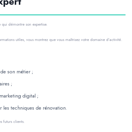
xpert
e qui démontre son expertise.
rmations utiles, vous montrez que vous maîtrisez votre domaine d’activité.
 de son métier ;
ires ;
arketing digital ;
r les techniques de rénovation.
 futurs clients.