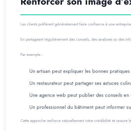
Renforcer son image d’e
Les clients préfèrent généralement faire confiance à une entrepris
En partageant régulièrement des conseils, des analyses ou des info
Par exemple :
Un artisan peut expliquer les bonnes pratiques
Un restaurateur peut partager ses astuces culina
Une agence web peut publier des conseils en m
Un professionnel du bâtiment peut informer su
Cette approche renforce naturellement votre crédibilité et rassure les