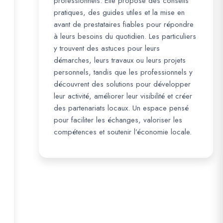
professionnels. Elle propose des conseils
pratiques, des guides utiles et la mise en
avant de prestataires fiables pour répondre
à leurs besoins du quotidien. Les particuliers
y trouvent des astuces pour leurs
démarches, leurs travaux ou leurs projets
personnels, tandis que les professionnels y
découvrent des solutions pour développer
leur activité, améliorer leur visibilité et créer
des partenariats locaux. Un espace pensé
pour faciliter les échanges, valoriser les
compétences et soutenir l’économie locale.