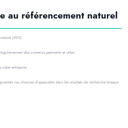
âce au référencement naturel
naturel (SEO).
 régulièrement des contenus pertinents et utiles.
 votre entreprise.
gmentez vos chances d’apparaître dans les résultats de recherche lorsque