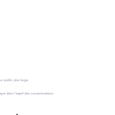
un public plus large.
rque dans l’esprit des consommateurs.