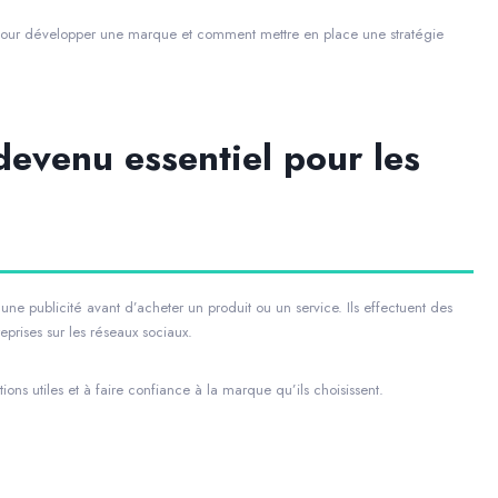
 pour développer une marque et comment mettre en place une stratégie
devenu essentiel pour les
ne publicité avant d’acheter un produit ou un service. Ils effectuent des
reprises sur les réseaux sociaux.
ons utiles et à faire confiance à la marque qu’ils choisissent.