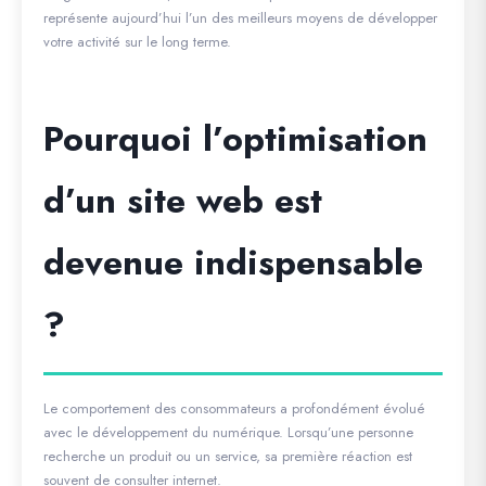
représente aujourd’hui l’un des meilleurs moyens de développer
votre activité sur le long terme.
Pourquoi l’optimisation
d’un site web est
devenue indispensable
?
Le comportement des consommateurs a profondément évolué
avec le développement du numérique. Lorsqu’une personne
recherche un produit ou un service, sa première réaction est
souvent de consulter internet.