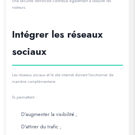
Une sécurité renforcée contribue également à rassurer les
visiteurs.
Intégrer les réseaux
sociaux
Les réseaux sociaux et le site internet doivent fonctionner de
manière complémentaire.
Ils permettent :
D’augmenter la visibilité ;
D’attirer du trafic ;