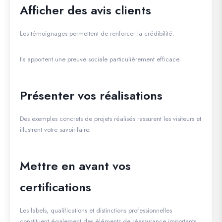
Afficher des avis clients
Les témoignages permettent de renforcer la crédibilité.
Ils apportent une preuve sociale particulièrement efficace.
Présenter vos réalisations
Des exemples concrets de projets réalisés rassurent les visiteurs et
illustrent votre savoir-faire.
Mettre en avant vos
certifications
Les labels, qualifications et distinctions professionnelles
constituent également des éléments de réassurance importants.