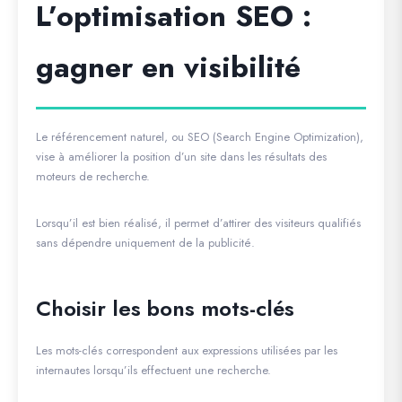
L’optimisation SEO :
gagner en visibilité
Le référencement naturel, ou SEO (Search Engine Optimization),
vise à améliorer la position d’un site dans les résultats des
moteurs de recherche.
Lorsqu’il est bien réalisé, il permet d’attirer des visiteurs qualifiés
sans dépendre uniquement de la publicité.
Choisir les bons mots-clés
Les mots-clés correspondent aux expressions utilisées par les
internautes lorsqu’ils effectuent une recherche.