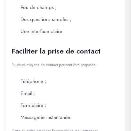
Peu de champs ;
Des questions simples ;
Une interface claire.
Faciliter la prise de contact
Plusieurs moyens de contact peuvent être proposés :
Téléphone ;
Email ;
Formulaire ;
Messagerie instantanée.
Cette diversité améliore l’accessibilité de l’entreprise.