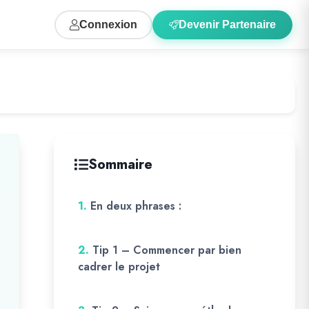
Connexion
Devenir Partenaire
Sommaire
1.
En deux phrases :
2.
Tip 1 – Commencer par bien
cadrer le projet