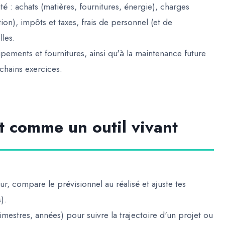
ité : achats (matières, fournitures, énergie), charges
ion), impôts et taxes, frais de personnel (et de
les.
pements et fournitures, ainsi qu'à la maintenance future
chains exercices.
et comme un outil vivant
ur, compare le prévisionnel au réalisé et ajuste tes
).
imestres, années) pour suivre la trajectoire d'un projet ou