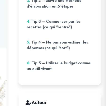
3.
Tip 2 – Suivre une méthode
d'élaboration en 6 étapes
4.
Tip 3 – Commencer par les
recettes (ce qui "rentre")
5.
Tip 4 – Ne pas sous-estimer les
dépenses (ce qui "sort")
6.
Tip 5 – Utiliser le budget comme
un outil vivant
Auteur