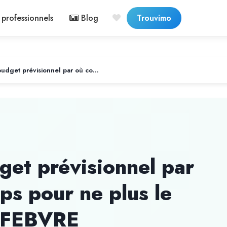
professionnels
Blog
Trouvimo
Construire mon budget prévisionnel par où commencer : 5 tips pour ne plus le subir avec Marie LEFEBVRE
get prévisionnel par
ps pour ne plus le
LEFEBVRE