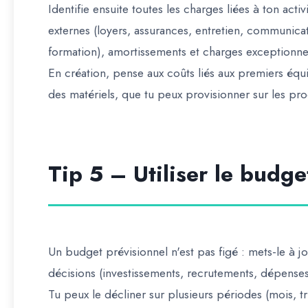
Identifie ensuite toutes les charges liées à ton activ
externes (loyers, assurances, entretien, communicat
formation), amortissements et charges exceptionnel
En création, pense aux coûts liés aux premiers équi
des matériels, que tu peux provisionner sur les pro
Tip 5 – Utiliser le budg
Un budget prévisionnel n'est pas figé : mets-le à jo
décisions (investissements, recrutements, dépenses
Tu peux le décliner sur plusieurs périodes (mois, tr