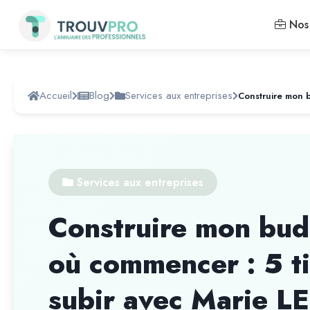
Nos 
Accueil
Blog
Services aux entreprises
Services aux entreprises
Construire mon bud
où commencer : 5 ti
subir avec Marie 