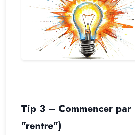
Tip 3 – Commencer par le
"rentre")