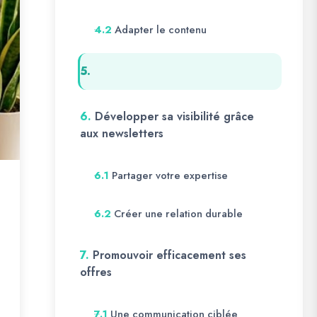
Adapter le contenu
4.2
5.
6.
Développer sa visibilité grâce
aux newsletters
Partager votre expertise
6.1
Créer une relation durable
6.2
7.
Promouvoir efficacement ses
offres
Une communication ciblée
7.1