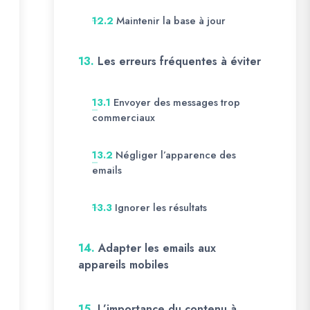
Maintenir la base à jour
12.2
13.
Les erreurs fréquentes à éviter
Envoyer des messages trop
13.1
commerciaux
Négliger l’apparence des
13.2
emails
Ignorer les résultats
13.3
14.
Adapter les emails aux
appareils mobiles
15.
L’importance du contenu à