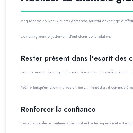
Acquérir de nouveaux clients demande souvent davantage d’efforts 
L’emailing permet justement d’entretenir cette relation.
Rester présent dans l’esprit des c
Une communication régulière aide à maintenir la visibilité de l’entr
Même lorsqu’un client n’a pas un besoin immédiat, il continue à p
Renforcer la confiance
Les emails utiles et pertinents démontrent votre expertise et votre pr