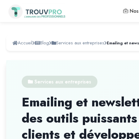
Nos 
Accueil
Blog
Services aux entreprises
Services aux entreprises
Emailing et newslett
des outils puissants
clients et développe