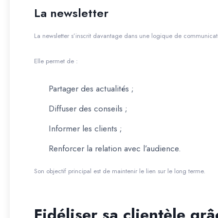
La newsletter
La newsletter s’inscrit davantage dans une logique de communicati
Elle permet de :
Partager des actualités ;
Diffuser des conseils ;
Informer les clients ;
Renforcer la relation avec l’audience.
Son objectif principal est de maintenir le lien sur le long terme.
Fidéliser sa clientèle grâ