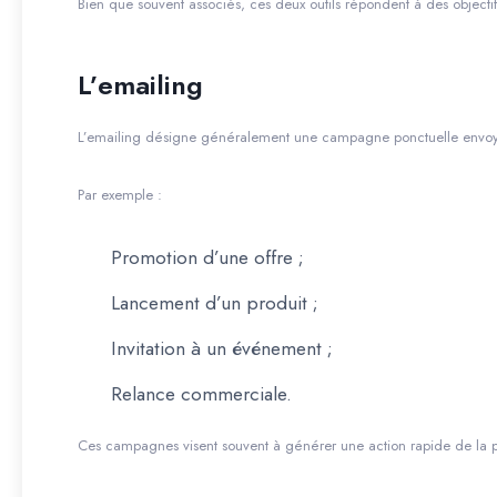
Bien que souvent associés, ces deux outils répondent à des objecti
L’emailing
L’emailing désigne généralement une campagne ponctuelle envoyé
Par exemple :
Promotion d’une offre ;
Lancement d’un produit ;
Invitation à un événement ;
Relance commerciale.
Ces campagnes visent souvent à générer une action rapide de la pa