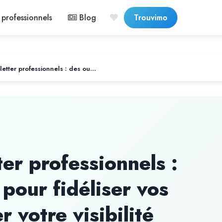
professionnels
Blog
Trouvimo
Emailing et newsletter professionnels : des outils puissants pour fidéliser vos clients et développer votre visibilité
er professionnels :
 pour fidéliser vos
r votre visibilité