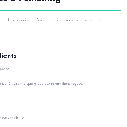
et de ressources que fidéliser ceux qui vous connaissent déjà.
lients
eprise.
enser à votre marque grâce aux informations reçues.
ofessionnalisme.