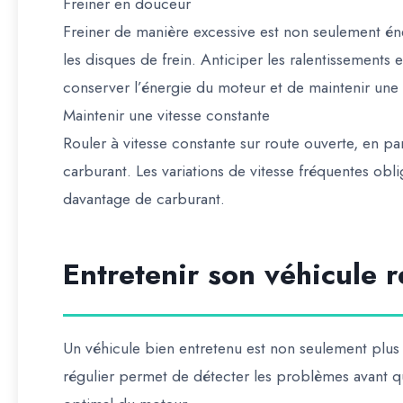
Freiner en douceur
Freiner de manière excessive est non seulement éner
les disques de frein. Anticiper les ralentissements
conserver l’énergie du moteur et de maintenir un
Maintenir une vitesse constante
Rouler à vitesse constante sur route ouverte, en pa
carburant. Les variations de vitesse fréquentes obli
davantage de carburant.
Entretenir son véhicule 
Un véhicule bien entretenu est non seulement plus
régulier permet de détecter les problèmes avant q