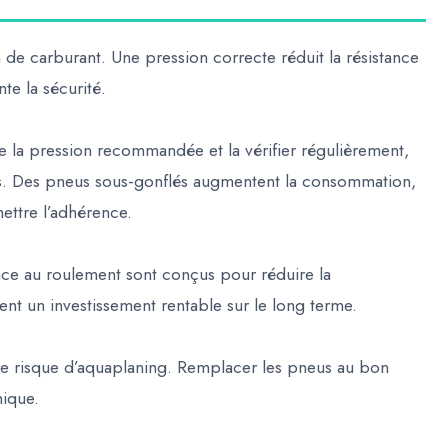
de carburant. Une pression correcte réduit la résistance
te la sécurité.
e la pression recommandée et la vérifier régulièrement,
jets. Des pneus sous-gonflés augmentent la consommation,
ttre l’adhérence.
ce au roulement sont conçus pour réduire la
uent un investissement rentable sur le long terme.
 le risque d’aquaplaning. Remplacer les pneus au bon
ique.