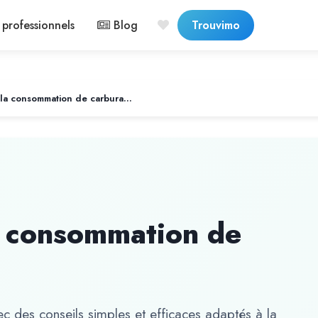
professionnels
Blog
Trouvimo
Comment réduire la consommation de carburant ?
a consommation de
 des conseils simples et efficaces adaptés à la