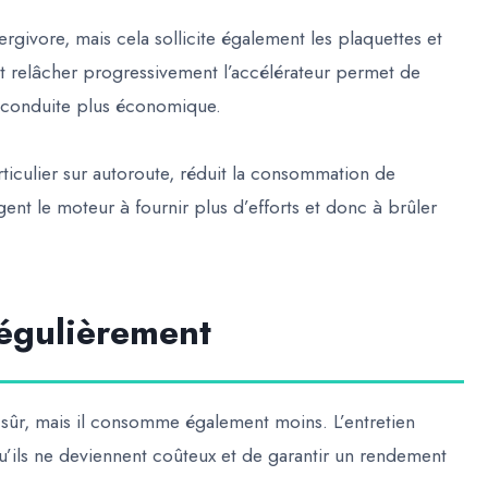
givore, mais cela sollicite également les plaquettes et
 et relâcher progressivement l’accélérateur permet de
e conduite plus économique.
rticulier sur autoroute, réduit la consommation de
gent le moteur à fournir plus d’efforts et donc à brûler
régulièrement
 sûr, mais il consomme également moins. L’entretien
u’ils ne deviennent coûteux et de garantir un rendement