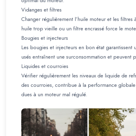
optimal du moteur.
Vidanges et filtres
Changer régulièrement l’huile moteur et les filtres
huile trop vieille ou un filtre encrassé force le mo
Bougies et injecteurs
Les bougies et injecteurs en bon état garantissen
usés entraînent une surconsommation et peuvent p
Liquides et courroies
Vérifier régulièrement les niveaux de liquide de refr
des courroies, contribue à la performance globale
dues à un moteur mal régulé.