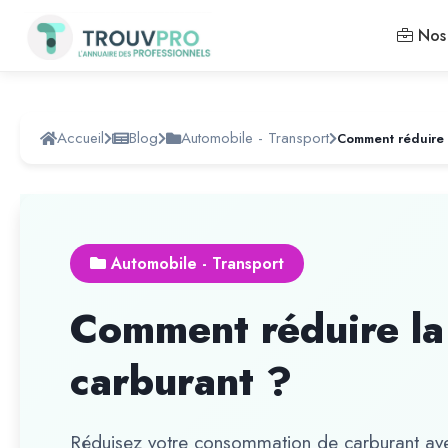
Nos 
Accueil
Blog
Automobile - Transport
Automobile - Transport
Comment réduire l
carburant ?
Réduisez votre consommation de carburant avec