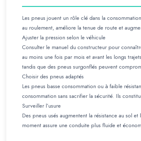
Les pneus jouent un rôle clé dans la consommation 
au roulement, améliore la tenue de route et augmen
Ajuster la pression selon le véhicule
Consulter le manuel du constructeur pour connaîtr
au moins une fois par mois et avant les longs tra
tandis que des pneus surgonflés peuvent comprome
Choisir des pneus adaptés
Les pneus basse consommation ou à faible résistan
consommation sans sacrifier la sécurité. Ils constit
Surveiller l’usure
Des pneus usés augmentent la résistance au sol et
moment assure une conduite plus fluide et économ