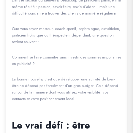
Dans le secteur du bien-être, beaucoup de praticiens partagent la
même réalité : passion, savoir-faire, envie d’aider… mais une
difficulté constante à trouver des clients de manière régulière.
Que vous soyez masseur, coach sportif, sophrologue, esthéticien,
praticien holistique ou thérapeute indépendant, une question
revient souvent :
Comment se faire connaître sans investir des sommes importantes
en publicité ?
La bonne nouvelle, c’est que développer une activité de bien-
être ne dépend pas forcément d’un gros budget. Cela dépend
surtout de la manière dont vous utilisez votre visibilité, vos
contacts et votre positionnement local.
Le vrai défi : être