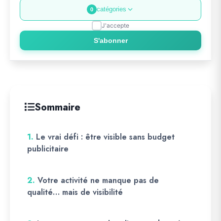
catégories
0
J'accepte
S'abonner
Sommaire
1.
Le vrai défi : être visible sans budget
publicitaire
2.
Votre activité ne manque pas de
qualité… mais de visibilité