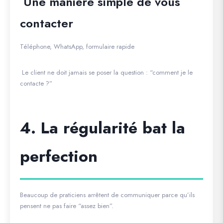
Une manière simple de vous
contacter
Téléphone, WhatsApp, formulaire rapide
Le client ne doit jamais se poser la question : “comment je le
contacte ?”
4. La régularité bat la
perfection
Beaucoup de praticiens arrêtent de communiquer parce qu’ils
pensent ne pas faire “assez bien”.