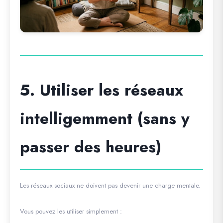
5. Utiliser les réseaux
intelligemment (sans y
passer des heures)
Les réseaux sociaux ne doivent pas devenir une charge mentale.
Vous pouvez les utiliser simplement :