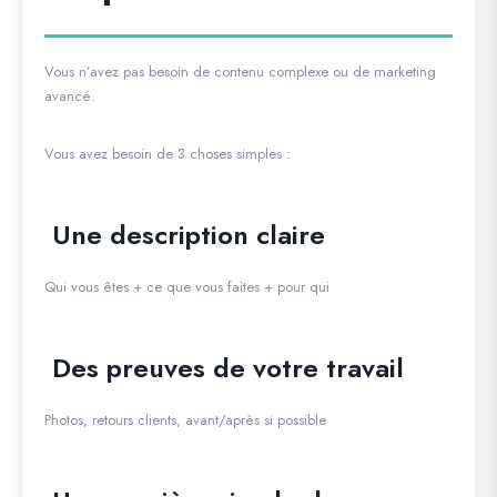
Vous n’avez pas besoin de contenu complexe ou de marketing
avancé.
Vous avez besoin de 3 choses simples :
Une description claire
Qui vous êtes + ce que vous faites + pour qui
Des preuves de votre travail
Photos, retours clients, avant/après si possible