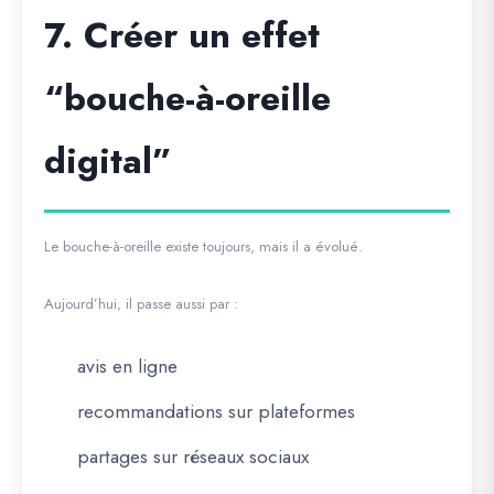
7. Créer un effet
“bouche-à-oreille
digital”
Le bouche-à-oreille existe toujours, mais il a évolué.
Aujourd’hui, il passe aussi par :
avis en ligne
recommandations sur plateformes
partages sur réseaux sociaux