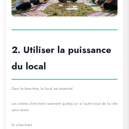
2. Utiliser la puissance
du local
Dans le bien-être, le local est essentiel.
Les clients cherchent rarement quelqu’un à l’autre bout de la ville
sans raison.
Ils cherchent :