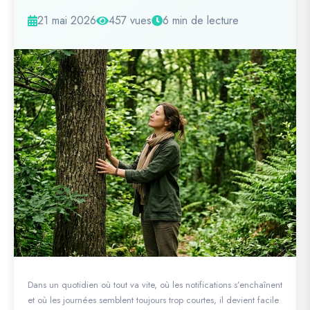
21 mai 2026
457 vues
6 min de lecture
Dans un quotidien où tout va vite, où les notifications s’enchaînent
et où les journées semblent toujours trop courtes, il devient facile