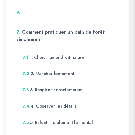
6.
7.
Comment pratiquer un bain de forêt
simplement
1. Choisir un endroit naturel
7.1
2. Marcher lentement
7.2
3. Respirer consciemment
7.3
4. Observer les détails
7.4
5. Ralentir totalement le mental
7.5