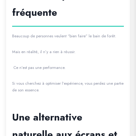
fréquente
Beaucoup de personnes veulent “bien faire” le bain de forêt.
Mais en réalité, il n’y a rien à réussir.
Ce n’est pas une performance.
Si vous cherchez à optimiser l’expérience, vous perdez une partie
de son essence.
Une alternative
naturelle aux écrans et