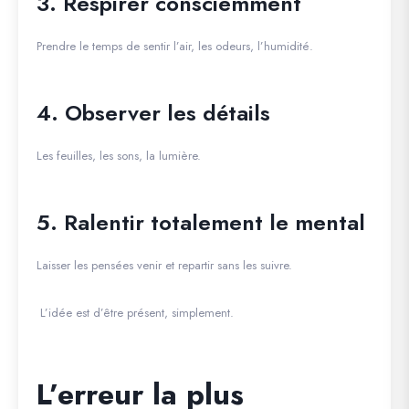
3. Respirer consciemment
Prendre le temps de sentir l’air, les odeurs, l’humidité.
4. Observer les détails
Les feuilles, les sons, la lumière.
5. Ralentir totalement le mental
Laisser les pensées venir et repartir sans les suivre.
L’idée est d’être présent, simplement.
L’erreur la plus