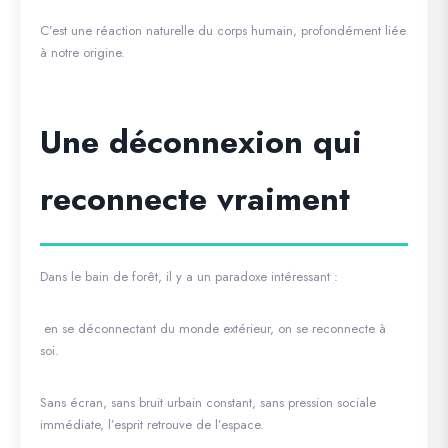
C’est une réaction naturelle du corps humain, profondément liée
à notre origine.
Une déconnexion qui
reconnecte vraiment
Dans le bain de forêt, il y a un paradoxe intéressant :
en se déconnectant du monde extérieur, on se reconnecte à
soi.
Sans écran, sans bruit urbain constant, sans pression sociale
immédiate, l’esprit retrouve de l’espace.