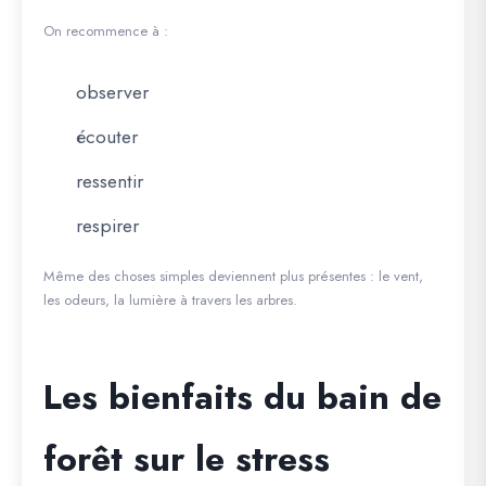
On recommence à :
observer
écouter
ressentir
respirer
Même des choses simples deviennent plus présentes : le vent,
les odeurs, la lumière à travers les arbres.
Les bienfaits du bain de
forêt sur le stress