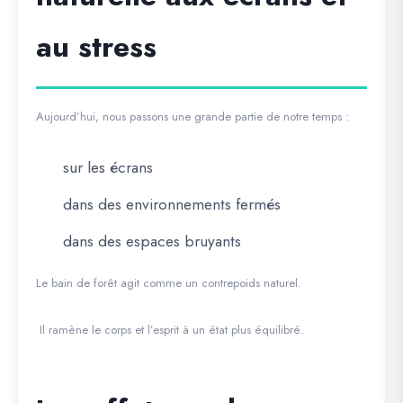
au stress
Aujourd’hui, nous passons une grande partie de notre temps :
sur les écrans
dans des environnements fermés
dans des espaces bruyants
Le bain de forêt agit comme un contrepoids naturel.
Il ramène le corps et l’esprit à un état plus équilibré.