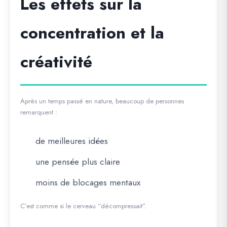
Les effets sur la
concentration et la
créativité
Après un temps passé en nature, beaucoup de personnes
remarquent :
de meilleures idées
une pensée plus claire
moins de blocages mentaux
C’est comme si le cerveau “décompressait”.