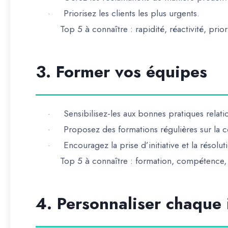
Priorisez les clients les plus urgents.
·
Top 5 à connaître :
rapidité, réactivité, priori
3. Former vos équipes
Sensibilisez-les aux bonnes pratiques relati
·
Proposez des formations régulières sur la
·
Encouragez la prise d’initiative et la résol
·
Top 5 à connaître :
formation, compétence, r
4. Personnaliser chaque 