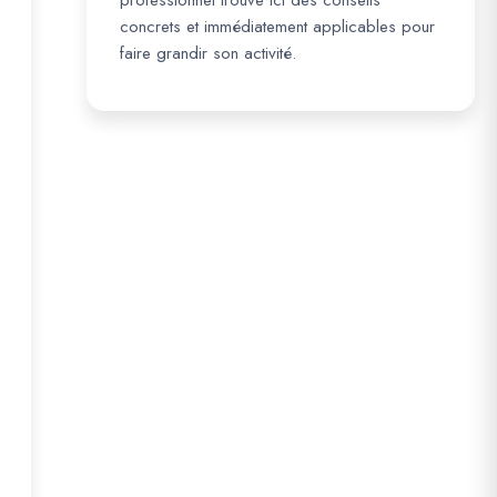
professionnel trouve ici des conseils
concrets et immédiatement applicables pour
faire grandir son activité.