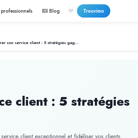
professionnels
Blog
Trouvimo
Améliorer son service client : 5 stratégies gagnantes
e client : 5 stratégies
rvice client exceptionnel et fidéliser vos clients