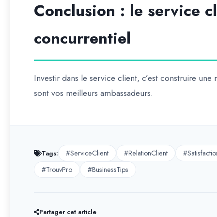
Conclusion : le service c
concurrentiel
Investir dans le service client, c’est construire une ré
sont vos meilleurs ambassadeurs.
#ServiceClient
#RelationClient
#Satisfactio
Tags:
#TrouvPro
#BusinessTips
Partager cet article