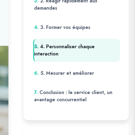
3.
2. Réagir rapidement aux
demandes
4.
3. Former vos équipes
5.
4. Personnaliser chaque
interaction
6.
5. Mesurer et améliorer
7.
Conclusion : le service client, un
avantage concurrentiel