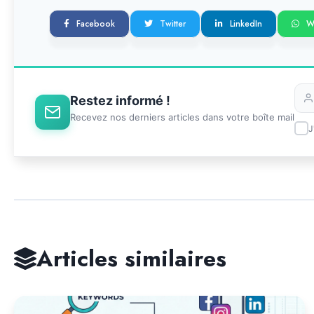
Facebook
Twitter
LinkedIn
W
Restez informé !
Recevez nos derniers articles dans votre boîte mail
J
Articles similaires