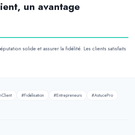
lient, un avantage
putation solide et assurer la fidélité. Les clients satisfaits
nClient
#Fidélisation
#Entrepreneurs
#AstucePro