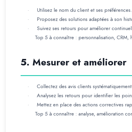
Utilisez le nom du client et ses préférences.
·
Proposez des solutions adaptées à son hist
·
Suivez ses retours pour améliorer continuel
·
Top 5 à connaître :
personnalisation, CRM, hi
5. Mesurer et améliorer
Collectez des avis clients systématiquement
·
Analysez les retours pour identifier les point
·
Mettez en place des actions correctives ra
·
Top 5 à connaître :
analyse, amélioration con