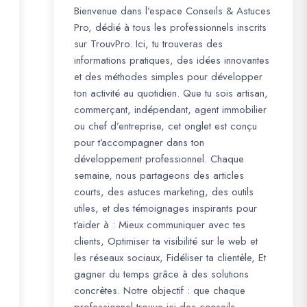
Bienvenue dans l’espace Conseils & Astuces
Pro, dédié à tous les professionnels inscrits
sur TrouvPro. Ici, tu trouveras des
informations pratiques, des idées innovantes
et des méthodes simples pour développer
ton activité au quotidien. Que tu sois artisan,
commerçant, indépendant, agent immobilier
ou chef d’entreprise, cet onglet est conçu
pour t’accompagner dans ton
développement professionnel. Chaque
semaine, nous partageons des articles
courts, des astuces marketing, des outils
utiles, et des témoignages inspirants pour
t’aider à : Mieux communiquer avec tes
clients, Optimiser ta visibilité sur le web et
les réseaux sociaux, Fidéliser ta clientèle, Et
gagner du temps grâce à des solutions
concrètes. Notre objectif : que chaque