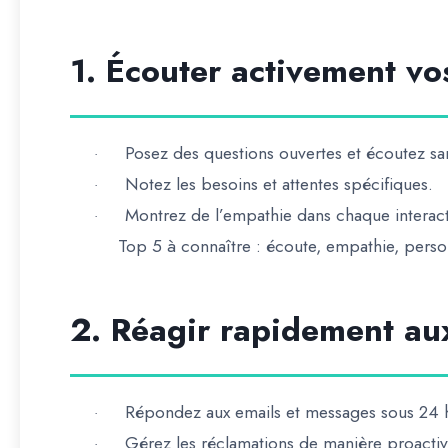
1. Écouter activement vos
Posez des questions ouvertes et écoutez sa
·
Notez les besoins et attentes spécifiques.
·
Montrez de l’empathie dans chaque interact
·
Top 5 à connaître :
écoute, empathie, person
2. Réagir rapidement a
Répondez aux emails et messages sous 24 
·
Gérez les réclamations de manière proactiv
·