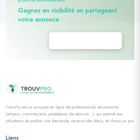
JE DÉPOSE MON ANNONCE
Gagnez en visibilité en partageant
votre annonce
Déposez vos annonces
TrouvPro est un annuaire en ligne de professionnels de proximité
(artisans, commerçants, prestataires de services…), qui permet aux
utilisateurs de publier une demande, recevoir des devis, et choisir un pro.
Liens