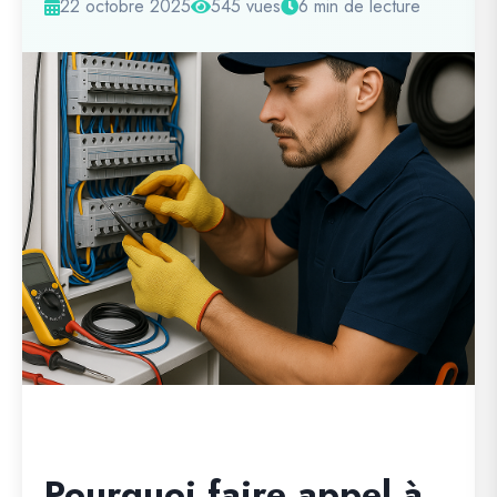
22 octobre 2025
545 vues
6 min de lecture
Pourquoi faire appel à