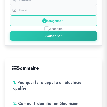
catégories
0
J'accepte
S'abonner
Sommaire
1.
Pourquoi faire appel à un électricien
qualifié
2.
Comment identifier un électricien