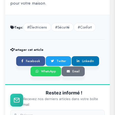
pour votre maison.
#Électriciens
#Sécurité
#Confort
Tags:
Partager cet article
Facebook
Twitter
LinkedIn
WhatsApp
Email
Restez informé !
Recevez nos derniers articles dans votre boîte
mail