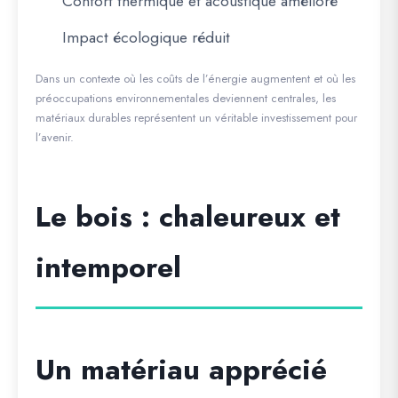
Confort thermique et acoustique amélioré
Impact écologique réduit
Dans un contexte où les coûts de l’énergie augmentent et où les
préoccupations environnementales deviennent centrales, les
matériaux durables représentent un véritable investissement pour
l’avenir.
Le bois : chaleureux et
intemporel
Un matériau apprécié