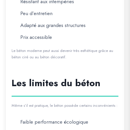
Résistant aux intempéries
Peu d’entretien
Adapté aux grandes structures
Prix accessible
Le béton moderne peut aussi devenir très esthétique grâce au
béton ciré ou au béton décoratif.
Les limites du béton
Même s’il est pratique, le béton possède certains inconvénients :
Faible performance écologique