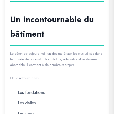
Un incontournable du
bâtiment
Le béton est aujourd’hui l’un des matériaux les plus utilisés dans
le monde de la construction. Solide, adaptable et relativement
abordable, il convient à de nombreux projets.
On le retrouve dans :
Les fondations
Les dalles
Les murs