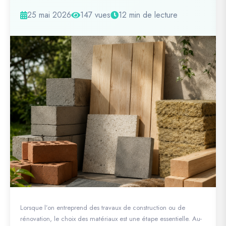
25 mai 2026
147 vues
12 min de lecture
Lorsque l’on entreprend des travaux de construction ou de
rénovation, le choix des matériaux est une étape essentielle. Au-