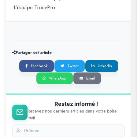
L’équipe TrouvPro
Partager cet article
Facebook
Twitter
LinkedIn
WhatsApp
Email
Restez informé !
Recevez nos derniers articles dans votre boîte
mail