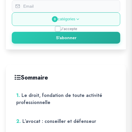
catégories
0
J'accepte
S'abonner
Sommaire
1.
Le droit, fondation de toute activité
professionnelle
2.
L’avocat : conseiller et défenseur