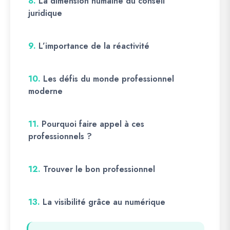
8.
La dimension humaine du conseil
juridique
9.
L’importance de la réactivité
10.
Les défis du monde professionnel
moderne
11.
Pourquoi faire appel à ces
professionnels ?
12.
Trouver le bon professionnel
13.
La visibilité grâce au numérique