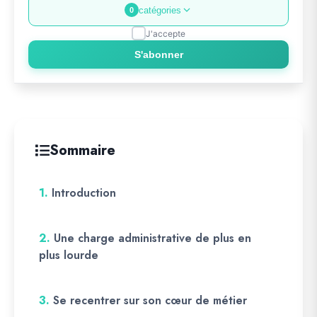
catégories
0
J'accepte
S'abonner
Sommaire
1.
Introduction
2.
Une charge administrative de plus en
plus lourde
3.
Se recentrer sur son cœur de métier