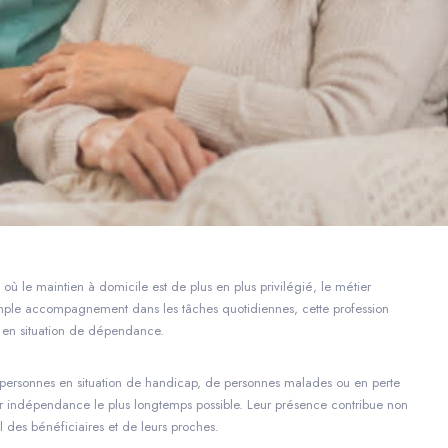
 où le maintien à domicile est de plus en plus privilégié, le métier
simple accompagnement dans les tâches quotidiennes, cette profession
es en situation de dépendance.
e personnes en situation de handicap, de personnes malades ou en perte
eur indépendance le plus longtemps possible. Leur présence contribue non
 des bénéficiaires et de leurs proches.