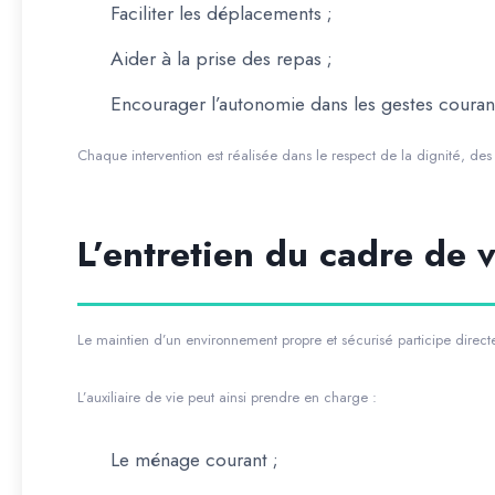
Faciliter les déplacements ;
Aider à la prise des repas ;
Encourager l’autonomie dans les gestes couran
Chaque intervention est réalisée dans le respect de la dignité, d
L’entretien du cadre de v
Le maintien d’un environnement propre et sécurisé participe direct
L’auxiliaire de vie peut ainsi prendre en charge :
Le ménage courant ;