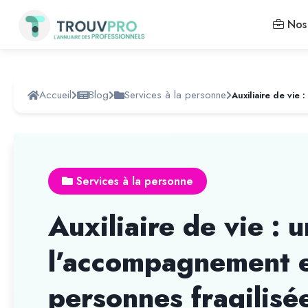
Nos 
Accueil
Blog
Services à la personne
Services à la personne
Auxiliaire de vie : 
l’accompagnement e
personnes fragilisé