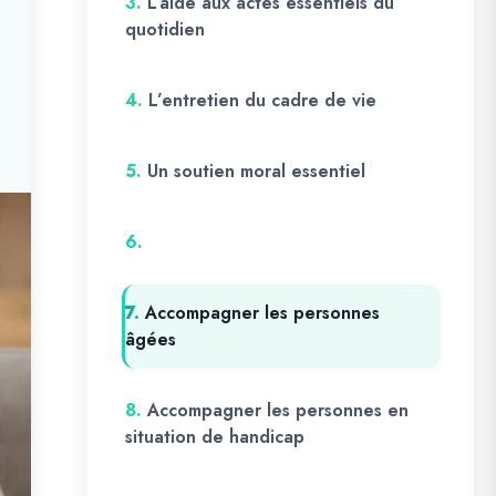
3.
L’aide aux actes essentiels du
quotidien
4.
L’entretien du cadre de vie
5.
Un soutien moral essentiel
6.
7.
Accompagner les personnes
âgées
8.
Accompagner les personnes en
situation de handicap