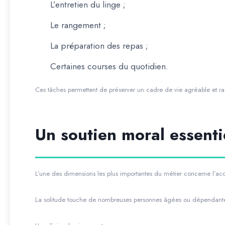
L’entretien du linge ;
Le rangement ;
La préparation des repas ;
Certaines courses du quotidien.
Ces tâches permettent de préserver un cadre de vie agréable et ra
Un soutien moral essenti
L’une des dimensions les plus importantes du métier concerne l
La solitude touche de nombreuses personnes âgées ou dépendantes,