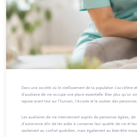
Dans une société où le vieillissement de la population s’accélère et
d’auxiliaire de vie occupe une place essentielle. Bien plus qu’un 
repose avant tout sur l’humain, l’écoute et le soutien des personn
Les auxiliaires de vie interviennent auprès de personnes âgées, d
d’autonomie afin de les aider à conserver leur qualité de vie et l
seulement au confort quotidien, mais également au bien-être moral