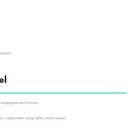
ssurant.
el
’accompagnement humain.
 notamment lorsqu’elles vivent seules.