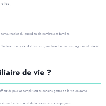
elles ;
 incontournables du quotidien de nombreuses familles.
 en établissement spécialisé tout en garantissant un accompagnement adapté
liaire de vie ?
fficultés pour accomplir seules certains gestes de la vie courante.
t la sécurité et le confort de la personne accompagnée.