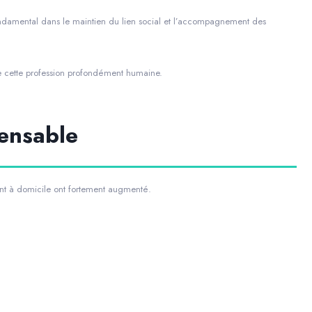
ondamental dans le maintien du lien social et l’accompagnement des
e cette profession profondément humaine.
ensable
t à domicile ont fortement augmenté.