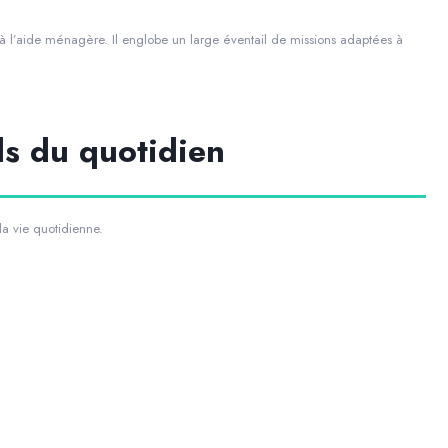
 à l’aide ménagère. Il englobe un large éventail de missions adaptées à
ls du quotidien
la vie quotidienne.