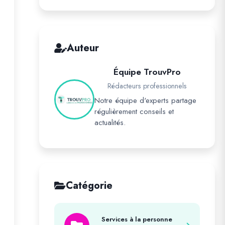
Auteur
Équipe TrouvPro
Rédacteurs professionnels
Notre équipe d'experts partage
régulièrement conseils et
actualités.
Catégorie
Services à la personne