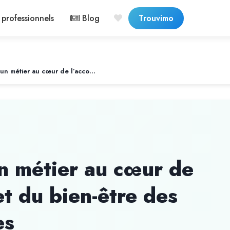
professionnels
Blog
Trouvimo
Auxiliaire de vie : un métier au cœur de l’accompagnement et du bien-être des personnes fragilisées
un métier au cœur de
t du bien-être des
es