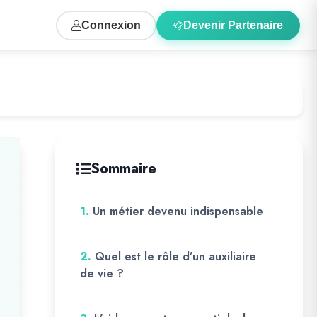
Connexion
Devenir Partenaire
Sommaire
1.
Un métier devenu indispensable
2.
Quel est le rôle d’un auxiliaire
de vie ?