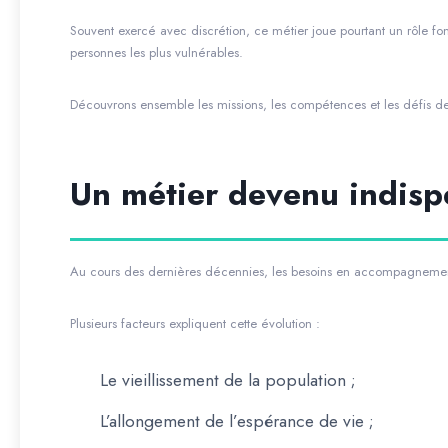
Souvent exercé avec discrétion, ce métier joue pourtant un rôle f
personnes les plus vulnérables.
Découvrons ensemble les missions, les compétences et les défis d
Un métier devenu indisp
Au cours des dernières décennies, les besoins en accompagnemen
Plusieurs facteurs expliquent cette évolution :
Le vieillissement de la population ;
L’allongement de l’espérance de vie ;