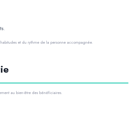
ts.
es habitudes et du rythme de la personne accompagnée.
ie
ement au bien-être des bénéficiaires.