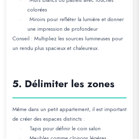
Murs blancs ou pastels avec touches
·
colorées
Miroirs pour refléter la lumière et donner
·
une impression de profondeur
Conseil :
Multipliez les sources lumineuses pour
un rendu plus spacieux et chaleureux.
5. Délimiter les zones
Même dans un petit appartement, il est important
de créer des espaces distincts :
Tapis pour définir le coin salon
·
Meubles comme cloisons légères
·