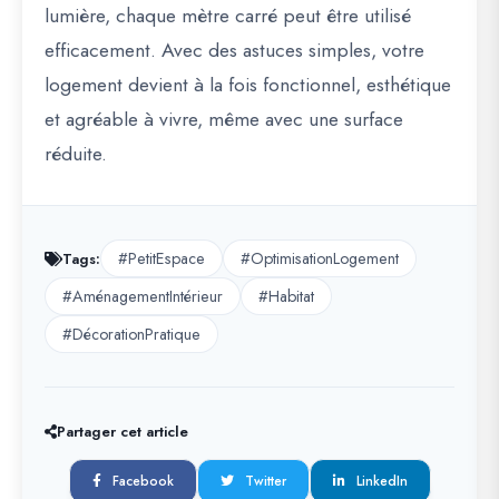
lumière, chaque mètre carré peut être utilisé
efficacement. Avec des astuces simples, votre
logement devient à la fois fonctionnel, esthétique
et agréable à vivre, même avec une surface
réduite.
#PetitEspace
#OptimisationLogement
Tags:
#AménagementIntérieur
#Habitat
#DécorationPratique
Partager cet article
Facebook
Twitter
LinkedIn