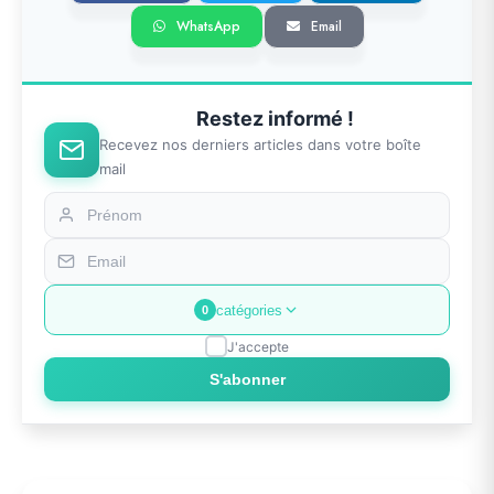
WhatsApp
Email
Restez informé !
Recevez nos derniers articles dans votre boîte
mail
catégories
0
J'accepte
S'abonner