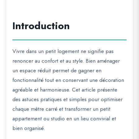
Introduction
Vivre dans un petit logement ne signifie pas
renoncer au confort et au style. Bien aménager
un espace réduit permet de gagner en
fonctionnalité tout en conservant une décoration
agréable et harmonieuse. Cet article présente
des astuces pratiques et simples pour optimiser
chaque mètre carré et transformer un petit
appartement ou studio en un lieu convivial et
bien organisé.