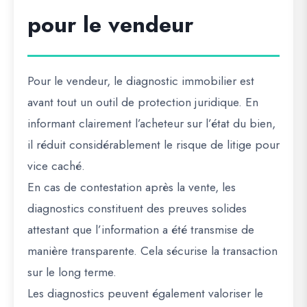
pour le vendeur
Pour le vendeur, le diagnostic immobilier est
avant tout un outil de protection juridique. En
informant clairement l’acheteur sur l’état du bien,
il réduit considérablement le risque de litige pour
vice caché.
En cas de contestation après la vente, les
diagnostics constituent des preuves solides
attestant que l’information a été transmise de
manière transparente. Cela sécurise la transaction
sur le long terme.
Les diagnostics peuvent également valoriser le