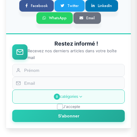
Facebook
Twitter
LinkedIn
WhatsApp
Email
Restez informé !
Recevez nos derniers articles dans votre boîte
mail
catégories
0
J'accepte
S'abonner