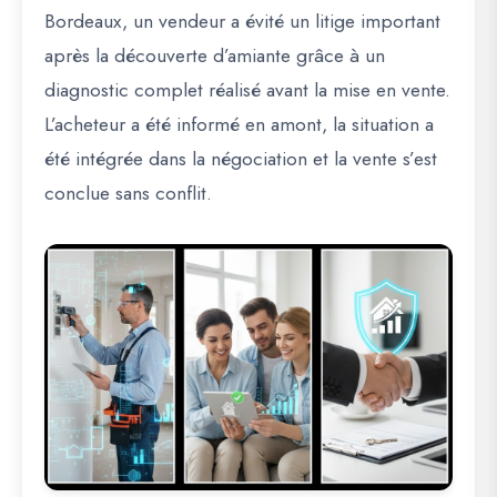
Bordeaux, un vendeur a évité un litige important
après la découverte d’amiante grâce à un
diagnostic complet réalisé avant la mise en vente.
L’acheteur a été informé en amont, la situation a
été intégrée dans la négociation et la vente s’est
conclue sans conflit.