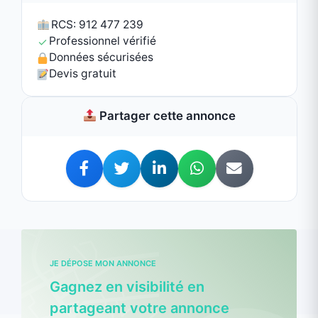
JE DÉPOSE MON ANNONCE
Gagnez en visibilité en
partageant votre annonce