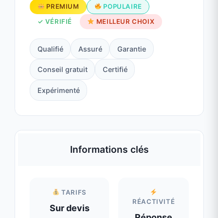
Qualifié
Assuré
Garantie
Conseil gratuit
Certifié
Expérimenté
Informations clés
TARIFS
RÉACTIVITÉ
Sur devis
Réponse
immédiate
CONTACT
DISPONIBILITÉ
Voir tél
Disponible