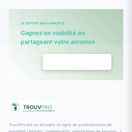
JE DÉPOSE MON ANNONCE
Gagnez en visibilité en
partageant votre annonce
Déposez vos annonces
TrouvPro est un annuaire en ligne de professionnels de
proximité (artisans, commerçants, prestataires de services…),