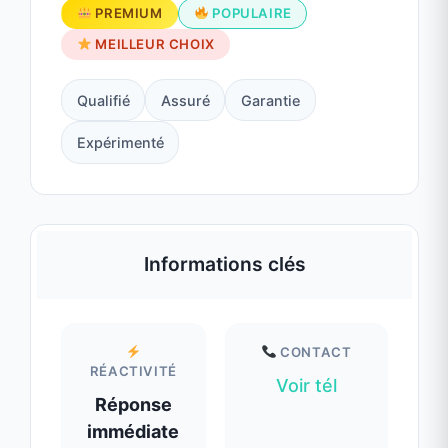
Qualifié
Assuré
Garantie
Expérimenté
Informations clés
CONTACT
RÉACTIVITÉ
Voir tél
Réponse
immédiate
ZONE
DISPONIBILITÉ
D'INTERVENTION
Disponible
10 km
maintenant