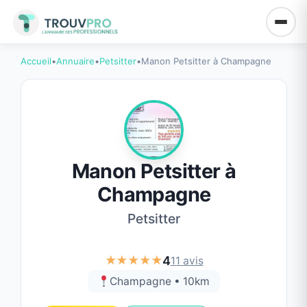
Accueil
•
Annuaire
•
Petsitter
•
Manon Petsitter à Champagne
Manon Petsitter à
Champagne
Petsitter
★★★★★
4
11 avis
Champagne • 10km
PREMIUM
POPULAIRE
MEILLEUR CHOIX