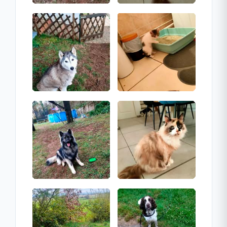
Contact direct
Afficher le numéro
prodanmanon@gmail.com
58 rue du port, 07340, Champagne
Disponible maintenant