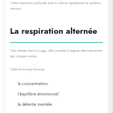
Cette respiration profonde aide à calmer rapidement le système
nerveux.
La respiration alternée
Très utilisée dans le yoga, elle consiste à respirer alternativement
par chaque narine.
Cette technique favorise :
la concentration
l’équilibre émotionnel
la détente mentale