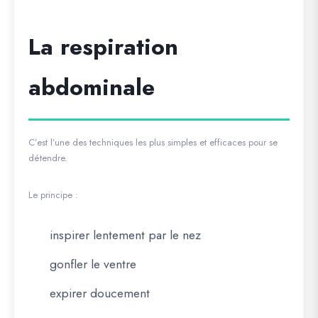
La respiration
abdominale
C’est l’une des techniques les plus simples et efficaces pour se
détendre.
Le principe :
inspirer lentement par le nez
gonfler le ventre
expirer doucement