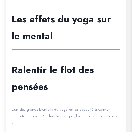
Les effets du yoga sur
le mental
Ralentir le flot des
pensées
L’un des grands bienfaits du yoga est sa capacité à calmer
l’activité mentale. Pendant la pratique, l’attention se concentre sur
: