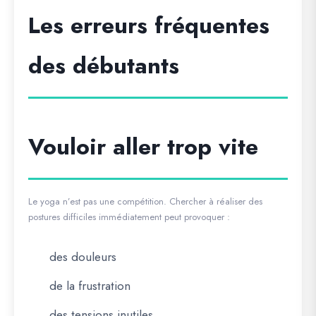
Les erreurs fréquentes
des débutants
Vouloir aller trop vite
Le yoga n’est pas une compétition. Chercher à réaliser des
postures difficiles immédiatement peut provoquer :
des douleurs
de la frustration
des tensions inutiles