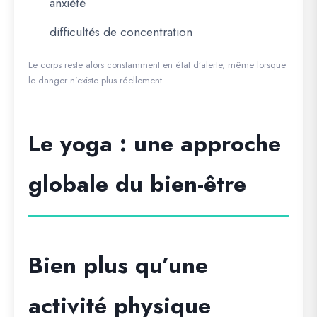
anxiété
difficultés de concentration
Le corps reste alors constamment en état d’alerte, même lorsque
le danger n’existe plus réellement.
Le yoga : une approche
globale du bien-être
Bien plus qu’une
activité physique