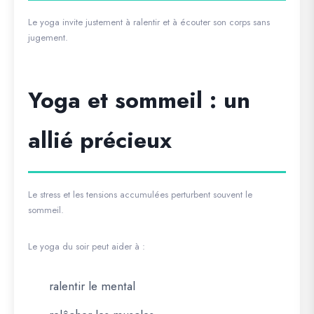
Le yoga invite justement à ralentir et à écouter son corps sans
jugement.
Yoga et sommeil : un
allié précieux
Le stress et les tensions accumulées perturbent souvent le
sommeil.
Le yoga du soir peut aider à :
ralentir le mental