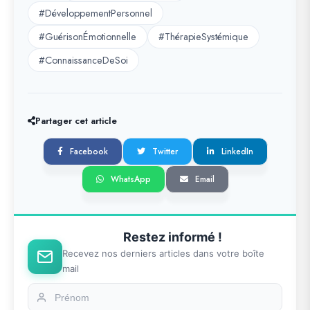
#DéveloppementPersonnel
#GuérisonÉmotionnelle
#ThérapieSystémique
#ConnaissanceDeSoi
Partager cet article
Facebook
Twitter
LinkedIn
WhatsApp
Email
Restez informé !
Recevez nos derniers articles dans votre boîte
mail