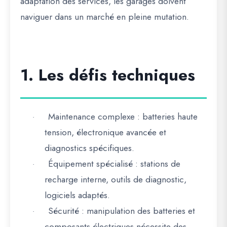
adaptation des services
, les garages doivent
naviguer dans un marché en pleine mutation.
1. Les défis techniques
Maintenance complexe
: batteries haute
·
tension, électronique avancée et
diagnostics spécifiques.
Équipement spécialisé
: stations de
·
recharge interne, outils de diagnostic,
logiciels adaptés.
Sécurité
: manipulation des batteries et
·
composants électriques nécessite des