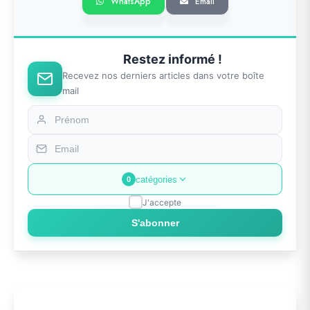
WhatsApp
Email
Restez informé !
Recevez nos derniers articles dans votre boîte
mail
catégories
0
J'accepte
S'abonner