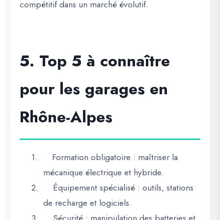
compétitif dans un marché évolutif
.
5. Top 5 à connaître
pour les garages en
Rhône-Alpes
1.
Formation obligatoire
: maîtriser la
mécanique électrique et hybride.
2.
Équipement spécialisé
: outils, stations
de recharge et logiciels.
3.
Sécurité
: manipulation des batteries et