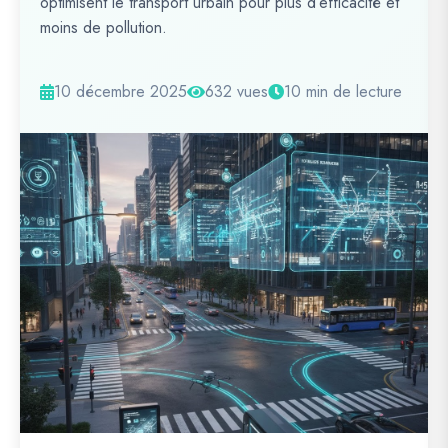
optimisent le transport urbain pour plus d’efficacité et
moins de pollution.
10 décembre 2025
632 vues
10 min de lecture