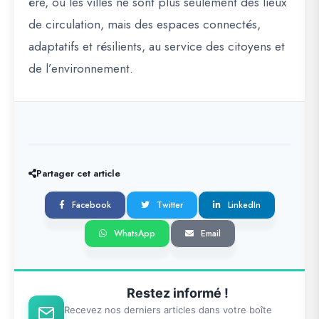
ère, où les villes ne sont plus seulement des lieux
de circulation, mais des espaces connectés,
adaptatifs et résilients, au service des citoyens et
de l’environnement.
Partager cet article
Facebook
Twitter
LinkedIn
WhatsApp
Email
Restez informé !
Recevez nos derniers articles dans votre boîte