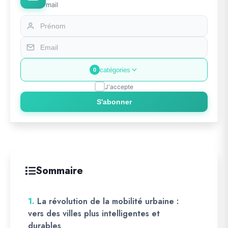
mail
catégories
0
J'accepte
S'abonner
Sommaire
1.
La révolution de la mobilité urbaine :
vers des villes plus intelligentes et
durables