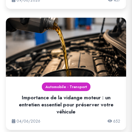
09/06/2026
437
Automobile - Transport
Importance de la vidange moteur : un
entretien essentiel pour préserver votre
véhicule
04/06/2026
652