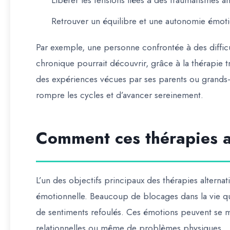
Libérer les tensions liées à des traumatismes a
Retrouver un équilibre et une autonomie émoti
Par exemple, une personne confrontée à des difficu
chronique pourrait découvrir, grâce à la thérapie 
des expériences vécues par ses parents ou gran
rompre les cycles et d’avancer sereinement.
Comment ces thérapies ai
L’un des objectifs principaux des thérapies alternat
émotionnelle
. Beaucoup de blocages dans la vie q
de sentiments refoulés. Ces émotions peuvent se man
relationnelles ou même de problèmes physiques.