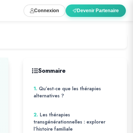
Connexion
Devenir Partenaire
Sommaire
1.
Qu’est-ce que les thérapies
alternatives ?
2.
Les thérapies
transgénérationnelles : explorer
l’histoire familiale