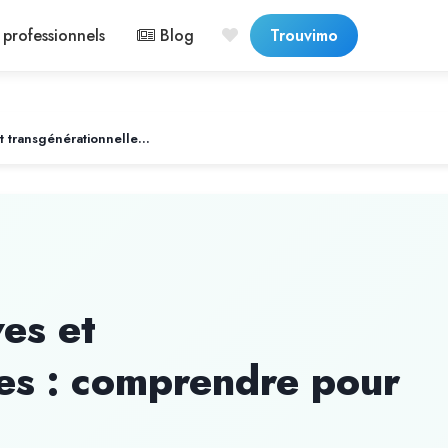
professionnels
Blog
Trouvimo
Thérapies alternatives et transgénérationnelles : comprendre pour avancer
ves et
les : comprendre pour