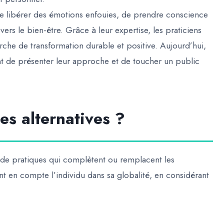
e libérer des émotions enfouies, de prendre conscience
ers le bien-être. Grâce à leur expertise, les praticiens
he de transformation durable et positive. Aujourd’hui,
t de présenter leur approche et de toucher un public
es alternatives ?
e pratiques qui complètent ou remplacent les
t en compte l’individu dans sa globalité, en considérant