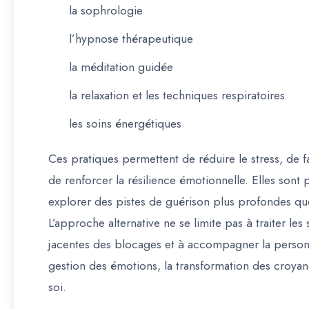
la sophrologie
l’hypnose thérapeutique
la méditation guidée
la relaxation et les techniques respiratoires
les soins énergétiques
Ces pratiques permettent de réduire le stress, de fa
de renforcer la résilience émotionnelle. Elles sont 
explorer des pistes de guérison plus profondes que 
L’approche alternative ne se limite pas à traiter l
jacentes des blocages et à accompagner la personn
gestion des émotions, la transformation des croya
soi.