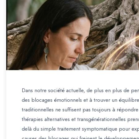
Dans notre société actuelle, de plus en plus de 
des blocages émotionnels et à trouver un équilibre
traditionnelles ne suffisent pas toujours à répondr
thérapies alternatives et transgénérationnelles
prenn
delà du simple traitement symptomatique pour explo
causes des blocages qui freinent le développemen