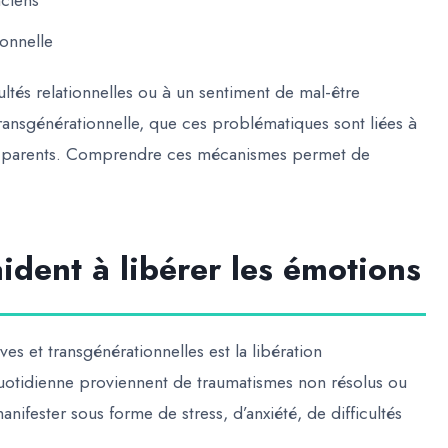
nciens
onnelle
ltés relationnelles ou à un sentiment de mal-être
transgénérationnelle, que ces problématiques sont liées à
ds-parents. Comprendre ces mécanismes permet de
dent à libérer les émotions
ives et transgénérationnelles est la
libération
uotidienne proviennent de traumatismes non résolus ou
ifester sous forme de stress, d’anxiété, de difficultés