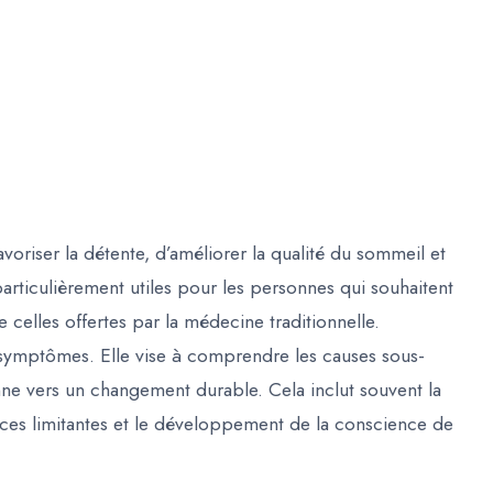
voriser la détente, d’améliorer la qualité du sommeil et
particulièrement utiles pour les personnes qui souhaitent
celles offertes par la médecine traditionnelle.
es symptômes. Elle vise à comprendre les causes sous-
e vers un changement durable. Cela inclut souvent la
nces limitantes et le développement de la conscience de