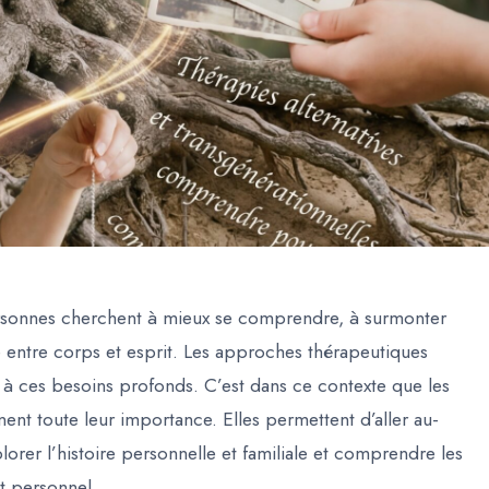
personnes cherchent à mieux se comprendre, à surmonter
 entre corps et esprit. Les approches thérapeutiques
e à ces besoins profonds. C’est dans ce contexte que les
ent toute leur importance. Elles permettent d’aller au-
rer l’histoire personnelle et familiale et comprendre les
t personnel.