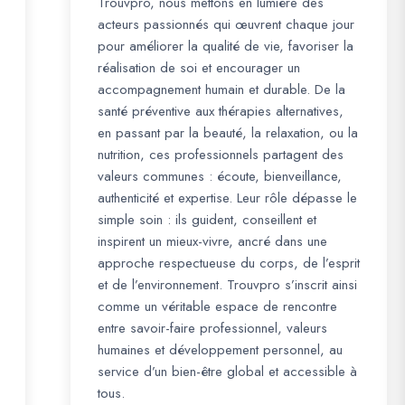
Trouvpro, nous mettons en lumière des
acteurs passionnés qui œuvrent chaque jour
pour améliorer la qualité de vie, favoriser la
réalisation de soi et encourager un
accompagnement humain et durable. De la
santé préventive aux thérapies alternatives,
en passant par la beauté, la relaxation, ou la
nutrition, ces professionnels partagent des
valeurs communes : écoute, bienveillance,
authenticité et expertise. Leur rôle dépasse le
simple soin : ils guident, conseillent et
inspirent un mieux-vivre, ancré dans une
approche respectueuse du corps, de l’esprit
et de l’environnement. Trouvpro s’inscrit ainsi
comme un véritable espace de rencontre
entre savoir-faire professionnel, valeurs
humaines et développement personnel, au
service d’un bien-être global et accessible à
tous.