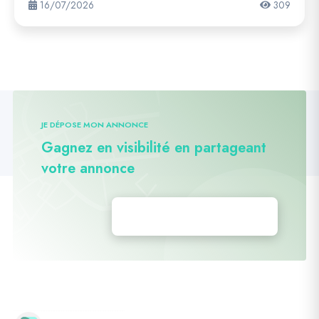
16/07/2026
309
JE DÉPOSE MON ANNONCE
Gagnez en visibilité en partageant
votre annonce
Déposez vos annonces