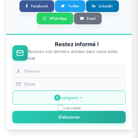
Facebook
Twitter
LinkedIn
WhatsApp
Email
Restez informé !
Recevez nos derniers articles dans votre boîte
mail
catégories
0
J'accepte
S'abonner