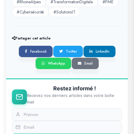
#RhoneAlpes
#TransformationDigitale
#PME
#Cybersécurité
#SolutionsIT
Partager cet article
Facebook
Twitter
LinkedIn
WhatsApp
Email
Restez informé !
Recevez nos derniers articles dans votre boîte
mail