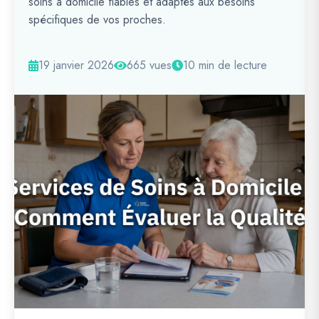
soins à domicile fiables et adaptés aux besoins
spécifiques de vos proches.
19 janvier 2026
665 vues
10 min de lecture