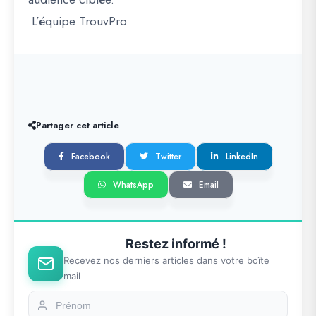
L’équipe TrouvPro
Partager cet article
Facebook
Twitter
LinkedIn
WhatsApp
Email
Restez informé !
Recevez nos derniers articles dans votre boîte
mail