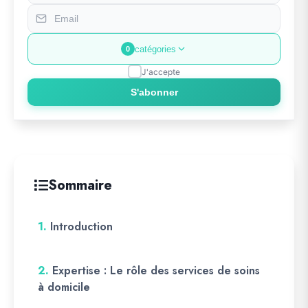
catégories
0
J'accepte
S'abonner
Sommaire
1.
Introduction
2.
Expertise : Le rôle des services de soins
à domicile