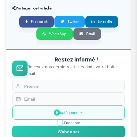
Partager cet article
Facebook
Twitter
LinkedIn
WhatsApp
Email
Restez informé !
Recevez nos derniers articles dans votre boîte
mail
catégories
0
J'accepte
S'abonner