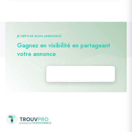
JE DÉPOSE MON ANNONCE
Gagnez en visibilité en partageant
votre annonce
Déposez vos annonces