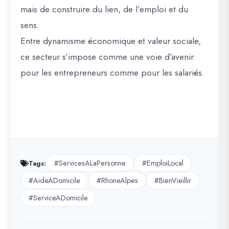
mais de
construire du lien, de l’emploi et du
sens
.
Entre dynamisme économique et valeur sociale,
ce secteur s’impose comme une voie d’avenir
pour les entrepreneurs comme pour les salariés.
#ServicesALaPersonne
#EmploiLocal
Tags:
#AideADomicile
#RhoneAlpes
#BienVieillir
#ServiceADomicile