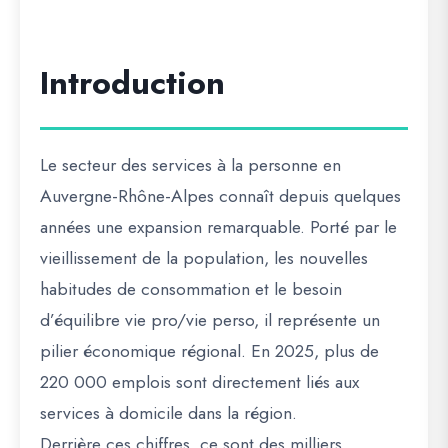
Introduction
Le secteur des
services à la personne
en
Auvergne-Rhône-Alpes
connaît depuis quelques
années une expansion remarquable. Porté par le
vieillissement de la population
, les
nouvelles
habitudes de consommation
et le
besoin
d’équilibre vie pro/vie perso
, il représente un
pilier économique régional. En 2025, plus de
220 000 emplois
sont directement liés aux
services à domicile dans la région.
Derrière ces chiffres, ce sont des milliers