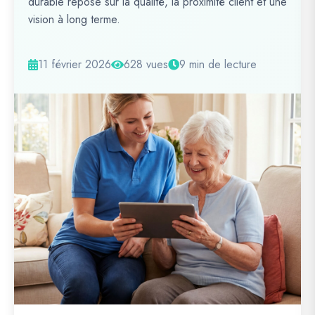
durable repose sur la qualité, la proximité client et une
vision à long terme.
11 février 2026
628 vues
9 min de lecture