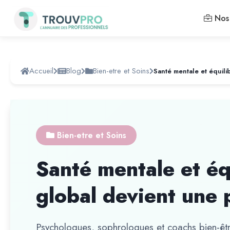
Nos 
Accueil
Blog
Bien-etre et Soins
Bien-etre et Soins
Santé mentale et équ
global devient une p
Psychologues, sophrologues et coachs bien-êtr