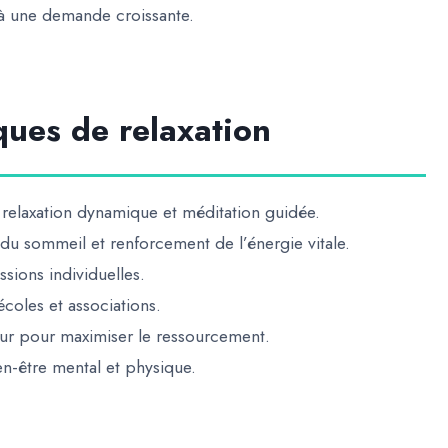
 à une demande croissante
.
ques de relaxation
n, relaxation dynamique et méditation guidée.
 du sommeil et renforcement de l’énergie vitale.
essions individuelles.
écoles et associations.
eur pour maximiser le ressourcement.
en-être mental et physique
.