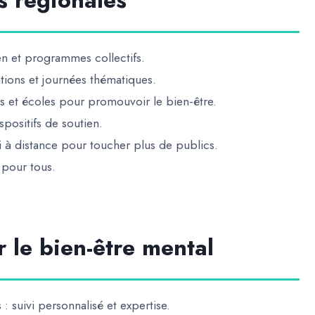
es régionales
en et programmes collectifs.
tions et journées thématiques.
tés et écoles pour promouvoir le bien-être.
ispositifs de soutien.
vi à distance pour toucher plus de publics.
l pour tous
.
r le bien-être mental
s
: suivi personnalisé et expertise.