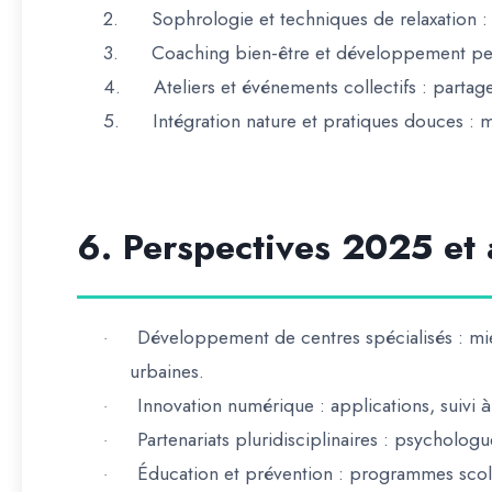
2.
Sophrologie et techniques de relaxation
: 
3.
Coaching bien-être et développement pe
4.
Ateliers et événements collectifs
: partage
5.
Intégration nature et pratiques douces
: m
6. Perspectives 2025 et 
Développement de centres spécialisés
: mi
·
urbaines.
Innovation numérique
: applications, suivi
·
Partenariats pluridisciplinaires
: psychologues
·
Éducation et prévention
: programmes scolai
·