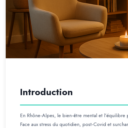
Introduction
En
Rhône-Alpes
, le
bien-être mental et l’équilibr
Face aux
stress du quotidien, post-Covid et surcha