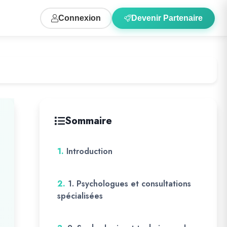
Connexion
Devenir Partenaire
Sommaire
1.
Introduction
2.
1. Psychologues et consultations
spécialisées