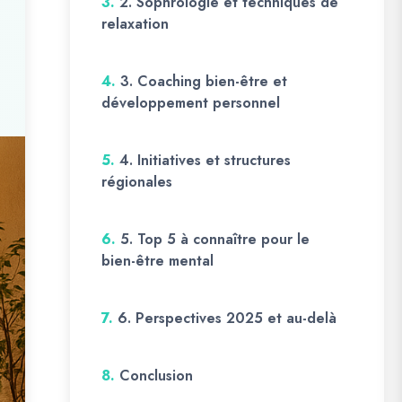
3.
2. Sophrologie et techniques de
relaxation
4.
3. Coaching bien-être et
développement personnel
5.
4. Initiatives et structures
régionales
6.
5. Top 5 à connaître pour le
bien-être mental
7.
6. Perspectives 2025 et au-delà
8.
Conclusion