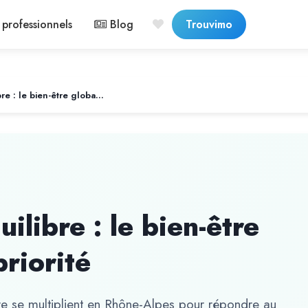
professionnels
Blog
Trouvimo
Santé mentale et équilibre : le bien-être global devient une priorité
ilibre : le bien-être
riorité
e se multiplient en Rhône-Alpes pour répondre au