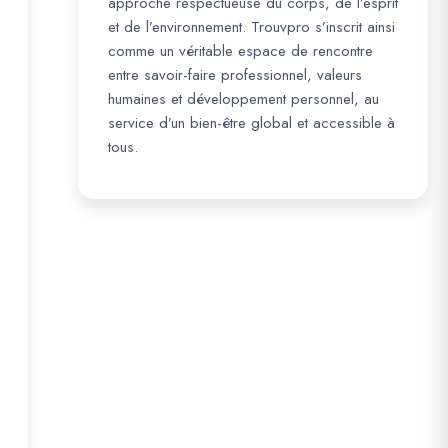
approche respectueuse du corps, de l’esprit
et de l’environnement. Trouvpro s’inscrit ainsi
comme un véritable espace de rencontre
entre savoir-faire professionnel, valeurs
humaines et développement personnel, au
service d’un bien-être global et accessible à
tous.