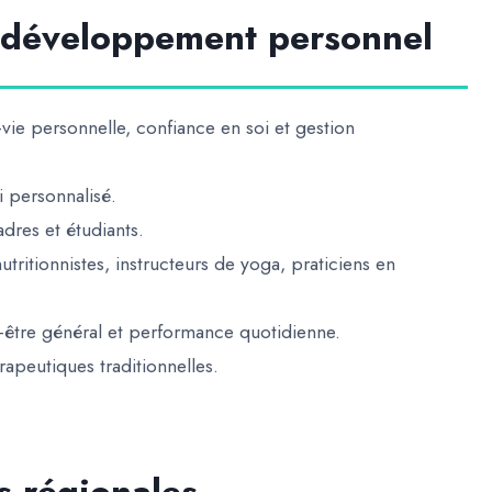
t développement personnel
l-vie personnelle, confiance en soi et gestion
i personnalisé.
adres et étudiants.
utritionnistes, instructeurs de yoga, praticiens en
-être général et performance quotidienne.
apeutiques traditionnelles
.