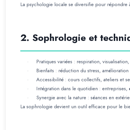
La
psychologie locale se diversifie pour répondre
2. Sophrologie et techni
Pratiques variées
: respiration, visualisatio
·
Bienfaits
: réduction du stress, amélioration
·
Accessibilité
: cours collectifs, ateliers et s
·
Intégration dans le quotidien
: entreprises, 
·
Synergie avec la nature
: séances en extéri
·
La
sophrologie devient un outil efficace pour le bi