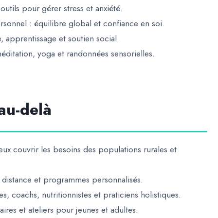
outils pour gérer stress et anxiété.
rsonnel
: équilibre global et confiance en soi.
, apprentissage et soutien social.
éditation, yoga et randonnées sensorielles.
au-delà
eux couvrir les besoins des populations rurales et
 à distance et programmes personnalisés.
, coachs, nutritionnistes et praticiens holistiques.
res et ateliers pour jeunes et adultes.