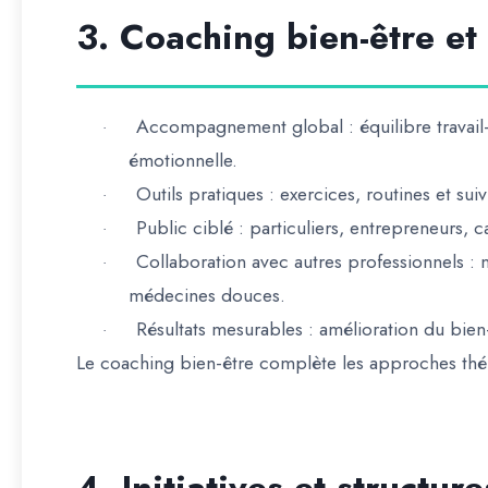
3. Coaching bien-être e
Accompagnement global
: équilibre travai
·
émotionnelle.
Outils pratiques
: exercices, routines et suiv
·
Public ciblé
: particuliers, entrepreneurs, c
·
Collaboration avec autres professionnels
: n
·
médecines douces.
Résultats mesurables
: amélioration du bien
·
Le
coaching bien-être complète les approches thér