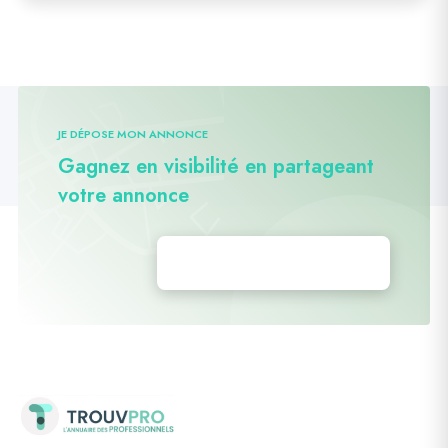
JE DÉPOSE MON ANNONCE
Gagnez en visibilité en partageant
votre annonce
Déposez vos annonces