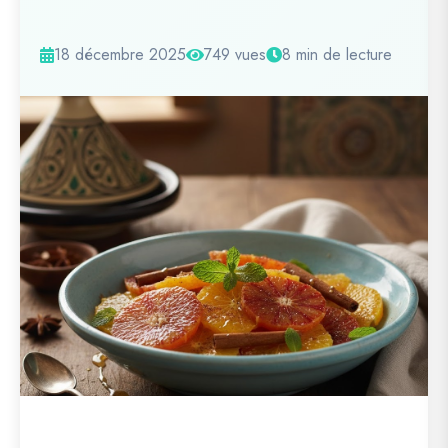
18 décembre 2025
749 vues
8 min de lecture