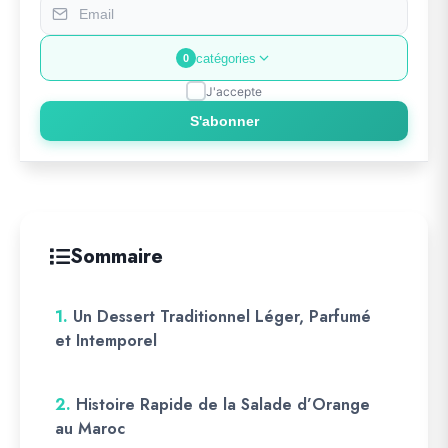
catégories
0
J'accepte
S'abonner
Sommaire
1.
Un Dessert Traditionnel Léger, Parfumé
et Intemporel
2.
Histoire Rapide de la Salade d’Orange
au Maroc