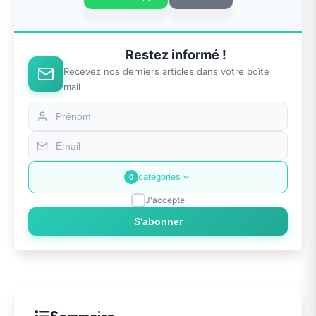
Restez informé !
Recevez nos derniers articles dans votre boîte
mail
catégories
0
J'accepte
S'abonner