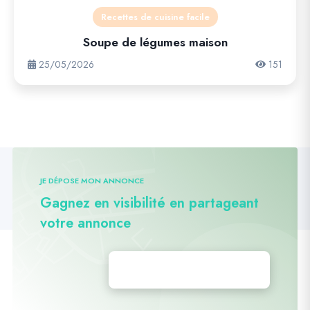
Recettes de cuisine facile
Soupe de légumes maison
25/05/2026
151
JE DÉPOSE MON ANNONCE
Gagnez en visibilité en partageant
votre annonce
Déposez vos annonces