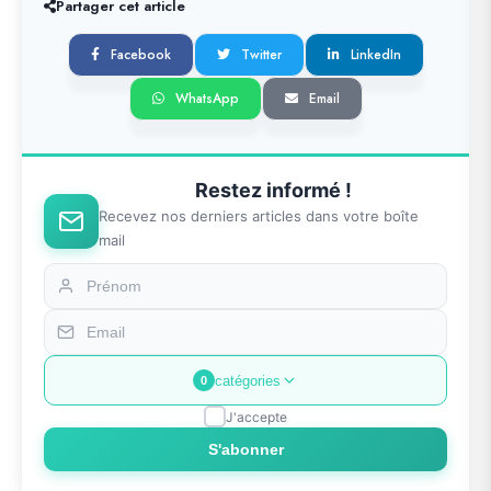
Partager cet article
Facebook
Twitter
LinkedIn
WhatsApp
Email
Restez informé !
Recevez nos derniers articles dans votre boîte
mail
catégories
0
J'accepte
S'abonner