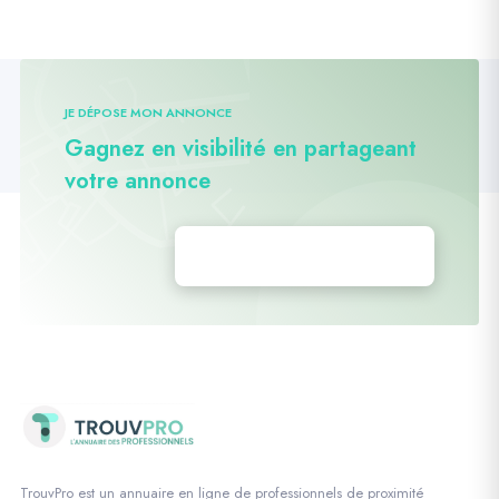
JE DÉPOSE MON ANNONCE
Gagnez en visibilité en partageant
votre annonce
Déposez vos annonces
TrouvPro est un annuaire en ligne de professionnels de proximité