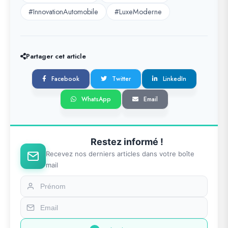
#InnovationAutomobile
#LuxeModerne
Partager cet article
Facebook
Twitter
LinkedIn
WhatsApp
Email
Restez informé !
Recevez nos derniers articles dans votre boîte
mail