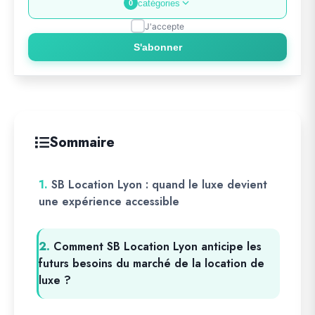
catégories
0
J'accepte
S'abonner
Sommaire
1.
SB Location Lyon : quand le luxe devient
une expérience accessible
2.
Comment SB Location Lyon anticipe les
futurs besoins du marché de la location de
luxe ?