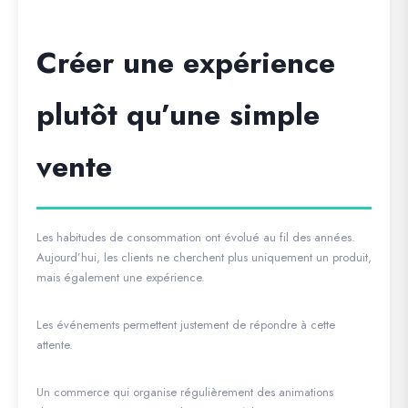
Créer une expérience
plutôt qu’une simple
vente
Les habitudes de consommation ont évolué au fil des années.
Aujourd’hui, les clients ne cherchent plus uniquement un produit,
mais également une expérience.
Les événements permettent justement de répondre à cette
attente.
Un commerce qui organise régulièrement des animations