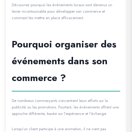
Découvrez pourquoi les événements locaux sont devenus un
levier incontournable pour développer son commerce et
comment les mettre en place efficacement.
Pourquoi organiser des
événements dans son
commerce ?
De nombreux commerçants concentrent leurs efforts sur la
publicité ou les promotions. Pourtant, les événements offrent une
approche différente, basée sur l’expérience et l’échange.
Lorsqu’un client participe à une animation, il ne vient pas