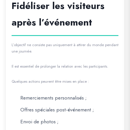
Fidéliser les visiteurs
après l’événement
L’objectif ne consiste pas uniquement à attirer du monde pendant
une journée.
Il est essentiel de prolonger la relation avec les participants.
Quelques actions peuvent être mises en place :
Remerciements personnalisés ;
Offres spéciales post-événement ;
Envoi de photos ;