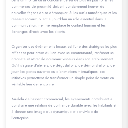
Dans un monde où la concurrence est de plus en plus forte, les
commerces de proximité doivent constamment trouver de
nouvelles façons de se démarquer. Si les outils numériques et les
réseaux sociaux jouent aujourd’hui un rôle essentiel dans la
communication, rien ne remplace le contact humain et les
échanges directs avec les clients.
Organiser des événements locaux est l’une des stratégies les plus
efficaces pour créer du lien avec sa communauté, renforcer sa
notoriété et attirer de nouveaux visiteurs dans son établissement.
Qu’il s’agisse d’ateliers, de dégustations, de démonstrations, de
journées portes ouvertes ou d’animations thématiques, ces
initiatives permettent de transformer un simple point de vente en
véritable lieu de rencontre.
Au-delà de l’aspect commercial, les événements contribuent à
construire une relation de confiance durable avec les habitants et
à donner une image plus dynamique et conviviale de
l’entreprise.