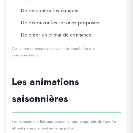
De rencontrer les équipes ;
De découvrir les services proposés ;
De créer un climat de confiance.
Cette transparence est souvent très appréciée des
consommateurs.
Les animations
saisonnières
Les événements liés aux saisons ou aux temps forts de l’année
attirent généralement un large public.