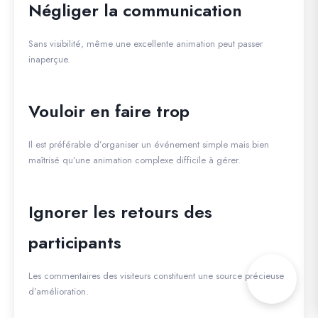
Négliger la communication
Sans visibilité, même une excellente animation peut passer
inaperçue.
Vouloir en faire trop
Il est préférable d’organiser un événement simple mais bien
maîtrisé qu’une animation complexe difficile à gérer.
Ignorer les retours des
participants
Les commentaires des visiteurs constituent une source précieuse
d’amélioration.