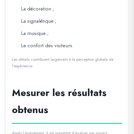
La décoration ;
La signalétique ;
La musique ;
Le confort des visiteurs.
Les détails contribuent largement à la perception globale de
l’expérience.
Mesurer les résultats
obtenus
Après l’événement, il est important d’évaluer son impact.