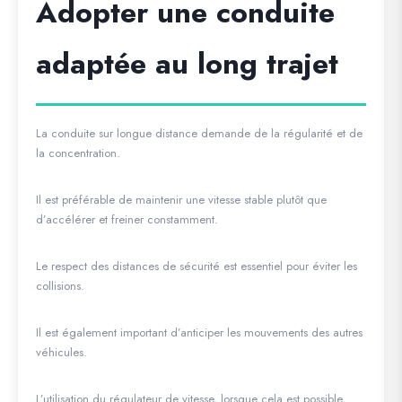
Adopter une conduite
adaptée au long trajet
La conduite sur longue distance demande de la régularité et de
la concentration.
Il est préférable de maintenir une vitesse stable plutôt que
d’accélérer et freiner constamment.
Le respect des distances de sécurité est essentiel pour éviter les
collisions.
Il est également important d’anticiper les mouvements des autres
véhicules.
L’utilisation du régulateur de vitesse, lorsque cela est possible,