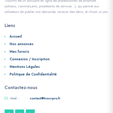
TrouvPro est un annuaire en ligne de professionnels de proximité
(artisans, commerçants, prestataires de services…), qui permet aux
utilisateurs de publier une demande, recevoir des devis, et choisir un pro.
Liens
Accueil
Nos annonces
Mes favoris
Connexion / Inscription
Mentions Légales
Politique de Confidentialité
Contactez-nous
Mail :
contact@trouvpro.fr