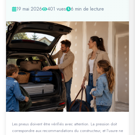
19 mai 2026
401 vues
6 min de lecture
Les pneus doivent être vérifiés avec attention. La pression doit
correspondre aux recommandations du constructeur, et l’usure ne