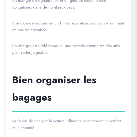
Un triangle de signalisation et un gilet de sécurité sont
obligatoires dans de nombreux pays.
Une roue de secours ou un kit de réparation peut sauver un trajet
en cas de crevaison.
Un chargeur de téléphone ou une batterie externe est très utile
pour rester joignable.
Bien organiser les
bagages
La façon de charger la voiture influence directement le confort
et la sécurité.