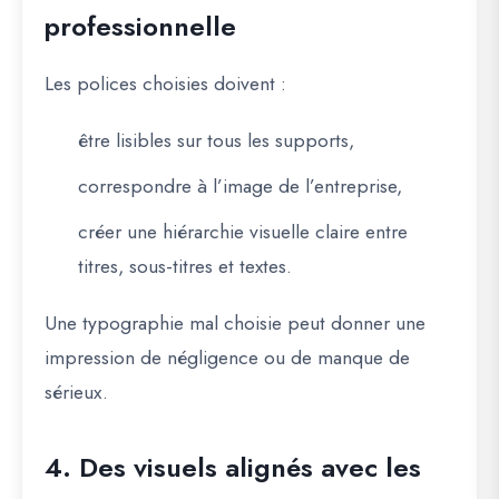
professionnelle
Les polices choisies doivent :
être lisibles sur tous les supports,
correspondre à l’image de l’entreprise,
créer une hiérarchie visuelle claire entre
titres, sous-titres et textes.
Une typographie mal choisie peut donner une
impression de négligence ou de manque de
sérieux.
4. Des visuels alignés avec les